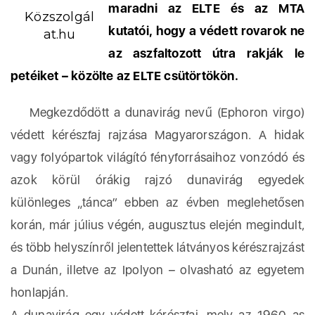
maradni az ELTE és az MTA
Közszolgál
kutatói, hogy a védett rovarok ne
at.hu
az aszfaltozott útra rakják le
petéiket – közölte az ELTE csütörtökön.
Megkezdődött a dunavirág nevű (Ephoron virgo)
védett kérészfaj rajzása Magyarországon. A hidak
vagy folyópartok világító fényforrásaihoz vonzódó és
azok körül órákig rajzó dunavirág egyedek
különleges „tánca” ebben az évben meglehetősen
korán, már július végén, augusztus elején megindult,
és több helyszínről jelentettek látványos kérészrajzást
a Dunán, illetve az Ipolyon – olvasható az egyetem
honlapján.
A dunavirág egy védett kérészfaj, mely az 1960-as