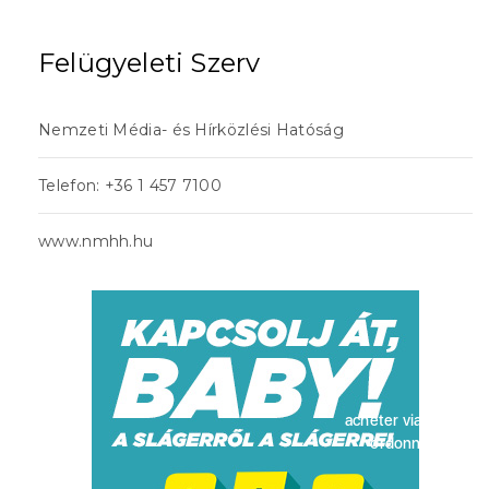
Felügyeleti Szerv
Nemzeti Média- és Hírközlési Hatóság
Telefon: +36 1 457 7100
www.nmhh.hu
acheter viagra sans
ordonnance