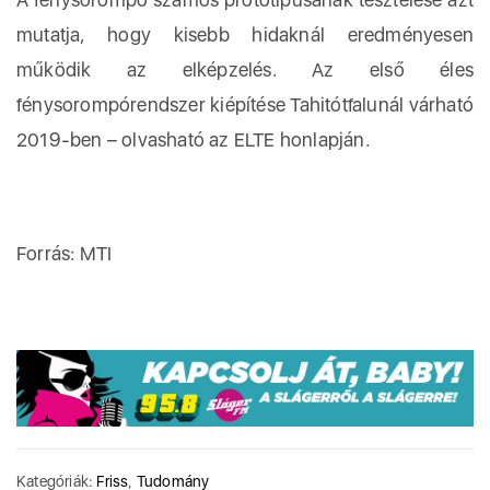
mutatja, hogy kisebb hidaknál eredményesen
működik az elképzelés. Az első éles
fénysorompórendszer kiépítése Tahitótfalunál várható
2019-ben – olvasható az ELTE honlapján.
Forrás: MTI
Kategóriák:
Friss
,
Tudomány