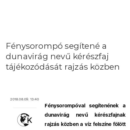
Fénysorompó segítené a
dunavirág nevű kérészfaj
tájékozódását rajzás közben
2018.08.09. 13:40
Fénysorompóval segítenének a
dunavirág nevű kérészfajnak
rajzás közben a víz felszíne fölött