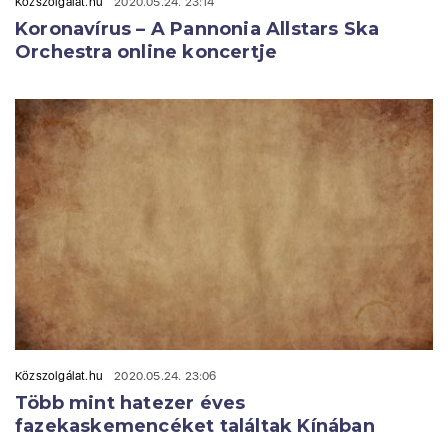
Közszolgálat.hu
2020.05.24. 23:14
Koronavírus – A Pannonia Allstars Ska
Orchestra online koncertje
Közszolgálat.hu
2020.05.24. 23:06
Több mint hatezer éves
fazekaskemencéket találtak Kínában