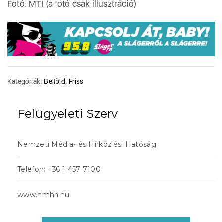
Fotó: MTI (a fotó csak illusztráció)
Kategóriák:
Belföld
,
Friss
Felügyeleti Szerv
Nemzeti Média- és Hírközlési Hatóság
Telefon: +36 1 457 7100
www.nmhh.hu