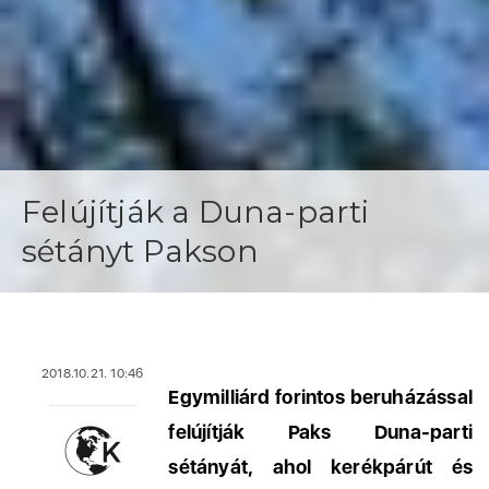
Felújítják a Duna-parti
sétányt Pakson
2018.10.21. 10:46
Egymilliárd forintos beruházással
felújítják Paks Duna-parti
sétányát, ahol kerékpárút és