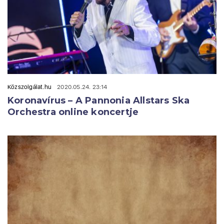
Közszolgálat.hu
2020.05.24. 23:14
Koronavírus – A Pannonia Allstars Ska
Orchestra online koncertje