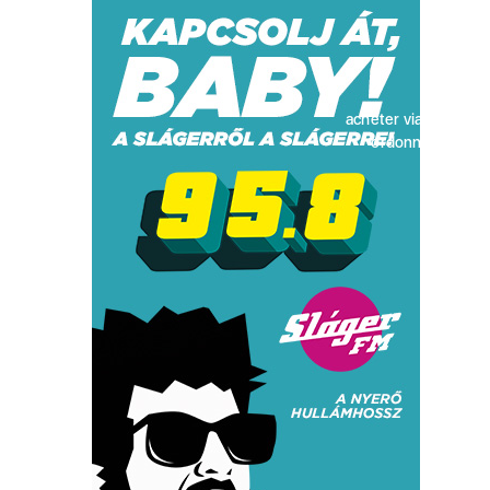
acheter viagra sans
ordonnance