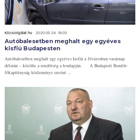
Közszolgálat.hu
2020.05.24. 18:03
Autóbalesetben meghalt egy egyéves
kisfiú Budapesten
Autóbalesetben meghalt egy egyéves kisfiú a fővárosban vasárnap
délután – közölte a rendőrség a honlapján. A Budapesti Rendőr-
főkapitányság közleménye szerint ...