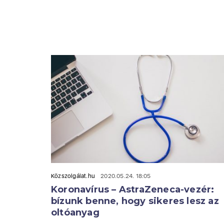
Közszolgálat.hu
2020.05.24. 18:05
Koronavírus – AstraZeneca-vezér:
bízunk benne, hogy sikeres lesz az
oltóanyag