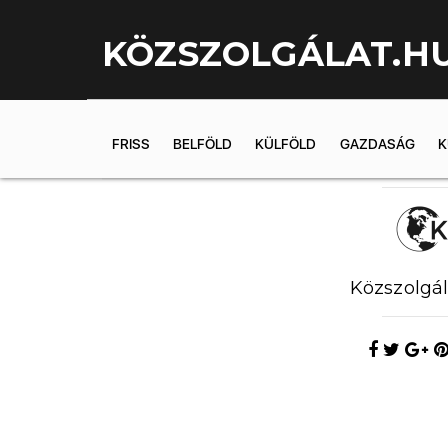
KÖZSZOLGÁLAT.H
FRISS
BELFÖLD
KÜLFÖLD
GAZDASÁG
K
2019.07.04. 1
Közszolgál