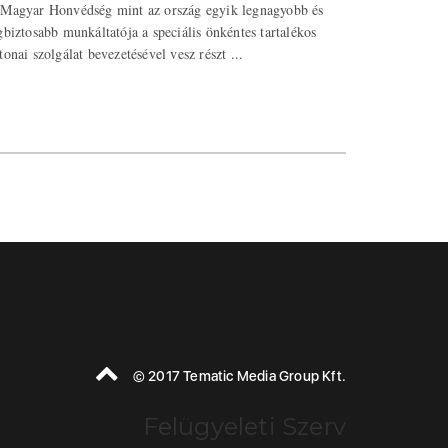
Magyar Honvédség mint az ország egyik legnagyobb és
gbiztosabb munkáltatója a speciális önkéntes tartalékos
tonai szolgálat bevezetésével vesz részt ...
© 2017 Tematic Media Group Kft.
Felügyeleti Szerv