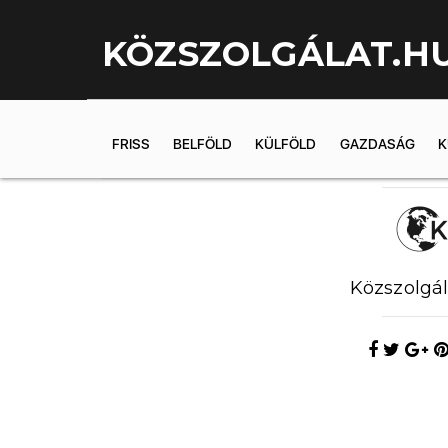
KÖZSZOLGÁLAT.H
FRISS
BELFÖLD
KÜLFÖLD
GAZDASÁG
K
2019.07.04. 1
Közszolgál