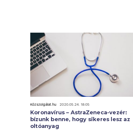
Közszolgálat.hu
2020.05.24. 18:05
Koronavírus – AstraZeneca-vezér:
bízunk benne, hogy sikeres lesz az
oltóanyag