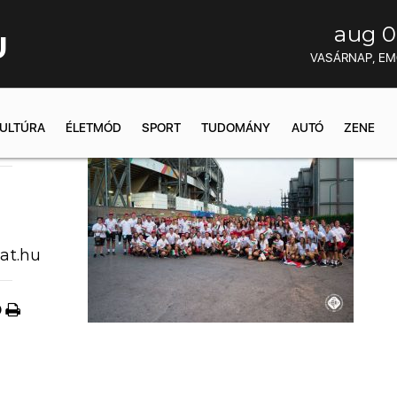
aug 0
U
VASÁRNAP, E
ULTÚRA
ÉLETMÓD
SPORT
TUDOMÁNY
AUTÓ
ZENE
1:52
at.hu