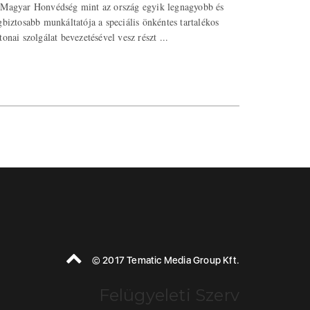
Magyar Honvédség mint az ország egyik legnagyobb és
gbiztosabb munkáltatója a speciális önkéntes tartalékos
tonai szolgálat bevezetésével vesz részt ...
© 2017 Tematic Media Group Kft.
Felügyeleti Szerv