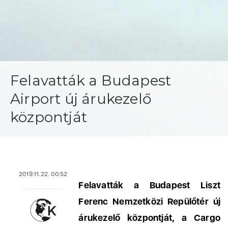
Felavatták a Budapest
Airport új árukezelő
központját
2019.11.22. 00:52
Felavatták a Budapest Liszt
Ferenc Nemzetközi Repülőtér új
árukezelő központját, a Cargo