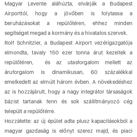
Magyar Levente aláhúzta, elvárják a Budapest
Airporttól, hogy a jövőben is folytassa a
beruházásokat a repülőtéren, ehhez minden
segítséget megad a kormány és a hivatalos szervek.
Rolf Schnitzler, a Budapest Airport vezérigazgatója
elmondta, tavaly 150 ezer tonna árut kezeltek a
repülőtéren, és az utasforgalom mellett az
áruforgalom is dinamikusan, 60 százalékkal
emelkedett az elmúlt három évben. A növekedéshez
az is hozzájárult, hogy a nagy integrátor társaságok
bázist tartanak fenn és sok szállítmányozó cég
települt a repülőtérre.
Hozzátette: az új épület adta plusz kapacitásokból a
magyar gazdaság is előnyt szerez majd, és piaci