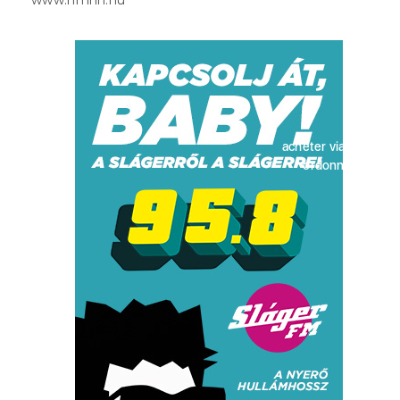
acheter viagra sans
ordonnance