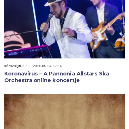
Közszolgálat.hu
2020.05.24. 23:14
Koronavírus – A Pannonia Allstars Ska
Orchestra online koncertje