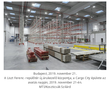
Budapest, 2019. november 21.
A Liszt Ferenc- repülõtér új árukezelõ központja, a Cargo City épülete az
avatás napján, 2019. november 21-én.
MTI/Koszticsák Szilárd