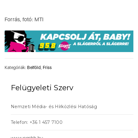
Forrás, fotó: MTI
Kategóriák:
Belföld
,
Friss
Felügyeleti Szerv
Nemzeti Média- és Hírközlési Hatóság
Telefon: +36 1 457 7100
www.nmhh.hu