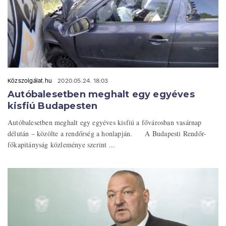
Közszolgálat.hu
2020.05.24. 18:03
Autóbalesetben meghalt egy egyéves
kisfiú Budapesten
Autóbalesetben meghalt egy egyéves kisfiú a fővárosban vasárnap
délután – közölte a rendőrség a honlapján. A Budapesti Rendőr-
főkapitányság közleménye szerint ...