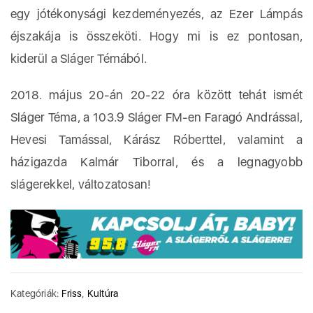
egy jótékonysági kezdeményezés, az Ezer Lámpás
éjszakája is összeköti. Hogy mi is ez pontosan,
kiderül a Sláger Témából.
2018. május 20-án 20-22 óra között tehát ismét
Sláger Téma, a 103.9 Sláger FM-en Faragó Andrással,
Hevesi Tamással, Kárász Róberttel, valamint a
házigazda Kalmár Tiborral, és a legnagyobb
slágerekkel, változatosan!
Kategóriák:
Friss
,
Kultúra