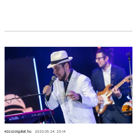
Közszolgálat.hu
2020.05.24. 23:14