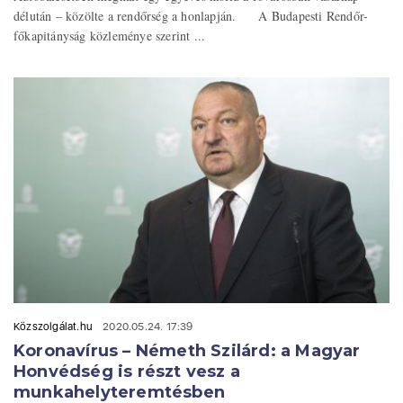
délután – közölte a rendőrség a honlapján. A Budapesti Rendőr-
főkapitányság közleménye szerint ...
Közszolgálat.hu
2020.05.24. 17:39
Koronavírus – Németh Szilárd: a Magyar
Honvédség is részt vesz a
munkahelyteremtésben