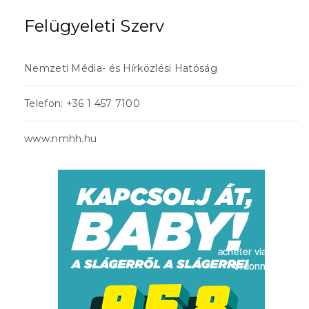
Felügyeleti Szerv
Nemzeti Média- és Hírközlési Hatóság
Telefon: +36 1 457 7100
www.nmhh.hu
acheter viagra sans
ordonnance