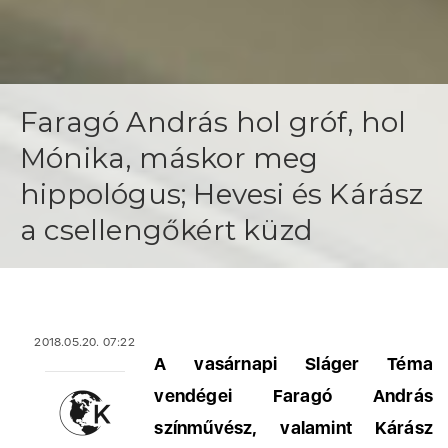
Faragó András hol gróf, hol
Mónika, máskor meg
hippológus; Hevesi és Kárász
a csellengőkért küzd
2018.05.20. 07:22
A vasárnapi Sláger Téma
vendégei Faragó András
színművész, valamint Kárász