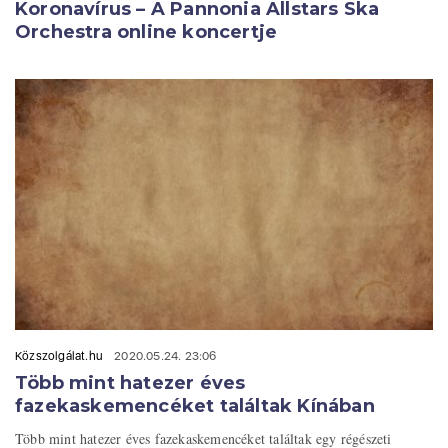
Koronavírus – A Pannonia Allstars Ska
Orchestra online koncertje
Közszolgálat.hu
2020.05.24. 23:06
Több mint hatezer éves
fazekaskemencéket találtak Kínában
Több mint hatezer éves fazekaskemencéket találtak egy régészeti