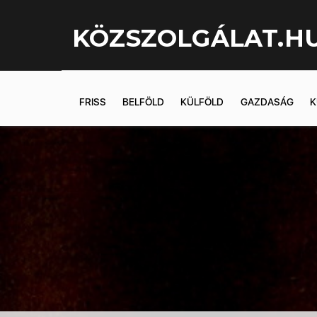
KÖZSZOLGÁLAT.H
FRISS
BELFÖLD
KÜLFÖLD
GAZDASÁG
K