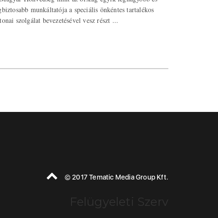
gbiztosabb munkáltatója a speciális önkéntes tartalékos
tonai szolgálat bevezetésével vesz részt ...
© 2017 Tematic Media Group Kft.
Felügyeleti Szerv