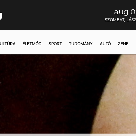
aug 0
U
SZOMBAT, LÁS
ULTÚRA
ÉLETMÓD
SPORT
TUDOMÁNY
AUTÓ
ZENE