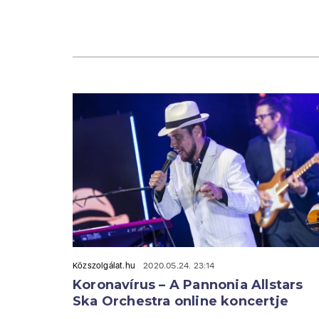
Közszolgálat.hu
2020.05.24. 23:14
Koronavírus – A Pannonia Allstars
Ska Orchestra online koncertje