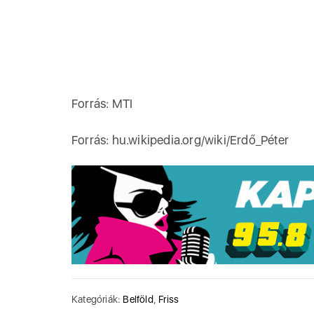
Forrás: MTI
Forrás: hu.wikipedia.org/wiki/Erdő_Péter
Kategóriák:
Belföld
,
Friss