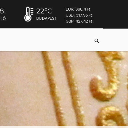
8.
22
°C
EUR: 366.4 Ft
USD: 317.95 Ft
BUDAPEST
ZLÓ
GBP: 427.42 Ft