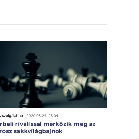
zszolgálat.hu
2020.05.24. 23:04
rbeli riválissal mérkőzik meg az
rosz sakkvilágbajnok