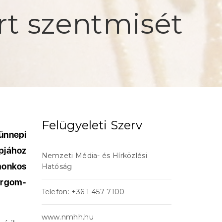
rt szentmisét
Felügyeleti Szerv
ünnepi
pjához
Nemzeti Média- és Hírközlési
monkos
Hatóság
ergom-
Telefon: +36 1 457 7100
www.nmhh.hu