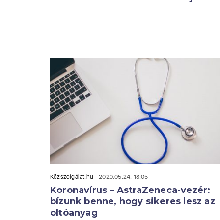
Közszolgálat.hu
2020.05.24. 18:05
Koronavírus – AstraZeneca-vezér:
bízunk benne, hogy sikeres lesz az
oltóanyag