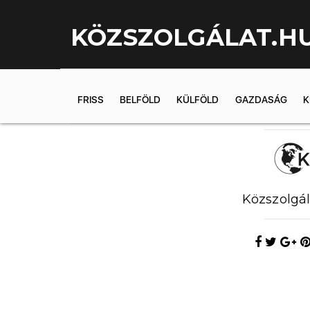
KÖZSZOLGÁLAT.H
FRISS
BELFÖLD
KÜLFÖLD
GAZDASÁG
K
2019.05.26. 
Közszolgál