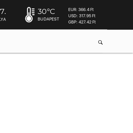
7.
30
°C
EUR: 366.4 Ft
USD: 317.95 Ft
BUDAPEST
LYA
GBP: 427.42 Ft