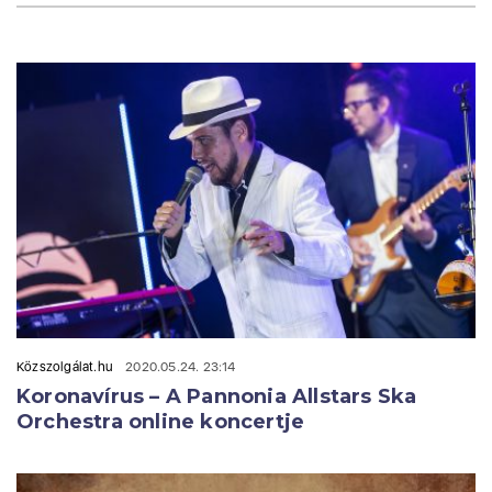
Közszolgálat.hu
2020.05.24. 23:14
Koronavírus – A Pannonia Allstars Ska
Orchestra online koncertje