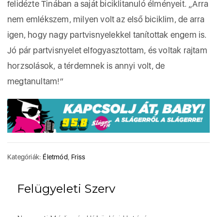
felidézte Tinában a saját biciklitanuló élményeit. „Arra
nem emlékszem, milyen volt az első biciklim, de arra
igen, hogy nagy partvisnyelekkel tanítottak engem is.
Jó pár partvisnyelet elfogyasztottam, és voltak rajtam
horzsolások, a térdemnek is annyi volt, de
megtanultam!”
Kategóriák:
Életmód
,
Friss
Felügyeleti Szerv