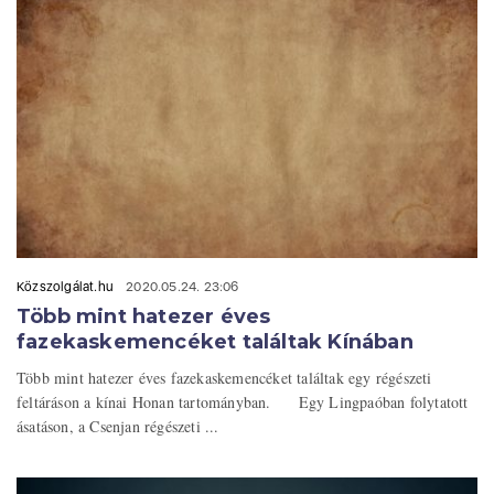
Közszolgálat.hu
2020.05.24. 23:06
Több mint hatezer éves
fazekaskemencéket találtak Kínában
Több mint hatezer éves fazekaskemencéket találtak egy régészeti
feltáráson a kínai Honan tartományban. Egy Lingpaóban folytatott
ásatáson, a Csenjan régészeti ...