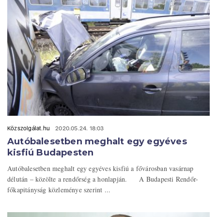
Közszolgálat.hu
2020.05.24. 18:03
Autóbalesetben meghalt egy egyéves
kisfiú Budapesten
Autóbalesetben meghalt egy egyéves kisfiú a fővárosban vasárnap
délután – közölte a rendőrség a honlapján. A Budapesti Rendőr-
főkapitányság közleménye szerint ...