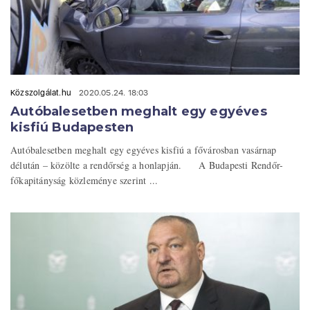
Közszolgálat.hu
2020.05.24. 18:03
Autóbalesetben meghalt egy egyéves
kisfiú Budapesten
Autóbalesetben meghalt egy egyéves kisfiú a fővárosban vasárnap
délután – közölte a rendőrség a honlapján. A Budapesti Rendőr-
főkapitányság közleménye szerint ...