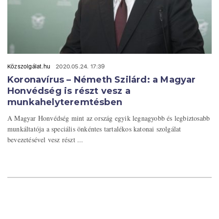
Közszolgálat.hu
2020.05.24. 17:39
Koronavírus – Németh Szilárd: a Magyar
Honvédség is részt vesz a
munkahelyteremtésben
A Magyar Honvédség mint az ország egyik legnagyobb és legbiztosabb
munkáltatója a speciális önkéntes tartalékos katonai szolgálat
bevezetésével vesz részt ...