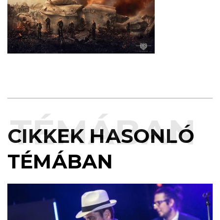
TÉMÁBAN
CIKKEK HASONLÓ
TÉMÁBAN