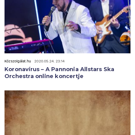
Közszolgálat.hu
2020.05.24. 23:14
Koronavírus – A Pannonia Allstars Ska
Orchestra online koncertje