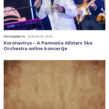
Közszolgálat.hu
2020.05.24. 23:14
Koronavírus – A Pannonia Allstars Ska
Orchestra online koncertje