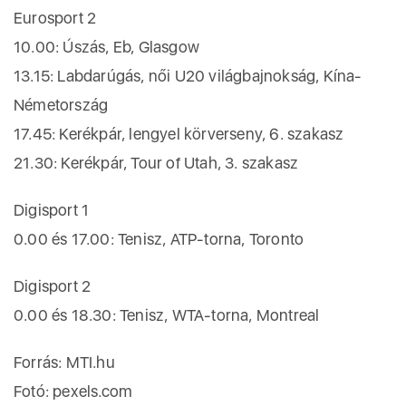
Eurosport 2
10.00: Úszás, Eb, Glasgow
13.15: Labdarúgás, női U20 világbajnokság, Kína-
Németország
17.45: Kerékpár, lengyel körverseny, 6. szakasz
21.30: Kerékpár, Tour of Utah, 3. szakasz
Digisport 1
0.00 és 17.00: Tenisz, ATP-torna, Toronto
Digisport 2
0.00 és 18.30: Tenisz, WTA-torna, Montreal
Forrás: MTI.hu
Fotó: pexels.com