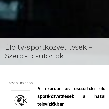
Élő tv-sportközvetítések –
Szerda, csütörtök
2018.08.08. 10:30
A szerdai és csütörtöki élő
sportközvetítések a hazai
televíziókban: