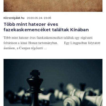
Közszolgálat.hu
2020.05.24. 23:06
Több mint hatezer éves
fazekaskemencéket találtak Kínában
Több mint hatezer éves fazekaskemencéket találtak egy régészeti
feltáráson a kínai Honan tartományban. Egy Lingpaóban folytatott
ásatáson, a Csenjan régészeti ...