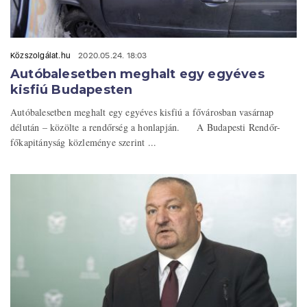
Közszolgálat.hu
2020.05.24. 18:03
Autóbalesetben meghalt egy egyéves
kisfiú Budapesten
Autóbalesetben meghalt egy egyéves kisfiú a fővárosban vasárnap
délután – közölte a rendőrség a honlapján. A Budapesti Rendőr-
főkapitányság közleménye szerint ...