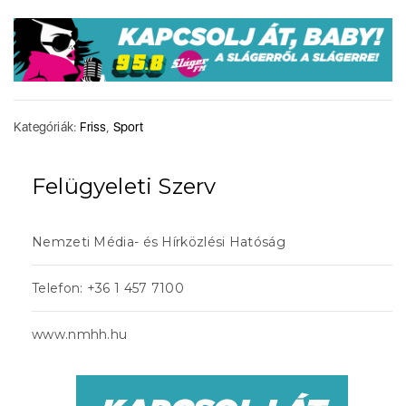
Kategóriák:
Friss
,
Sport
Felügyeleti Szerv
Nemzeti Média- és Hírközlési Hatóság
Telefon: +36 1 457 7100
www.nmhh.hu