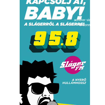
acheter viagra sans
ordonnance