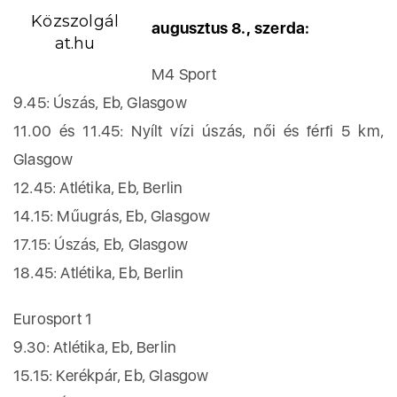
Közszolgál
augusztus 8., szerda:
at.hu
M4 Sport
9.45: Úszás, Eb, Glasgow
11.00 és 11.45: Nyílt vízi úszás, női és férfi 5 km,
Glasgow
12.45: Atlétika, Eb, Berlin
14.15: Műugrás, Eb, Glasgow
17.15: Úszás, Eb, Glasgow
18.45: Atlétika, Eb, Berlin
Eurosport 1
9.30: Atlétika, Eb, Berlin
15.15: Kerékpár, Eb, Glasgow