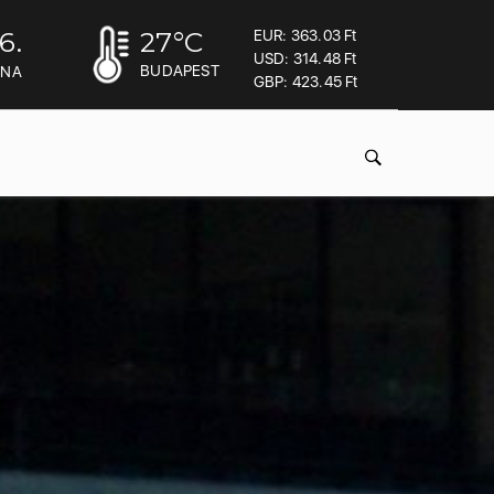
6.
27
°C
EUR: 363.03 Ft
USD: 314.48 Ft
BUDAPEST
INA
GBP: 423.45 Ft