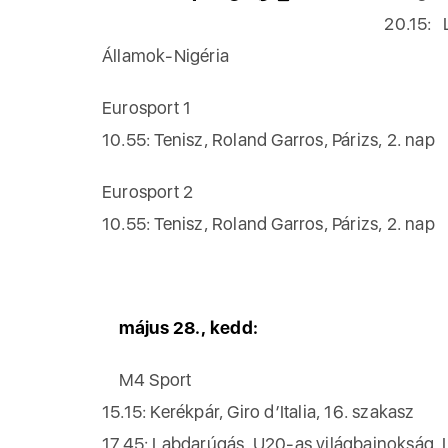
20.15: 
Államok-Nigéria
Eurosport 1
10.55: Tenisz, Roland Garros, Párizs, 2. nap
Eurosport 2
10.55: Tenisz, Roland Garros, Párizs, 2. nap
május 28., kedd:
M4 Sport
15.15: Kerékpár, Giro d’Italia, 16. szakasz
17.45: Labdarúgás, U20-as világbajnokság, 