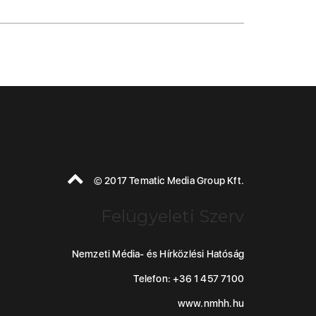
© 2017 Tematic Media Group Kft.
Felügyeleti Szerv
Nemzeti Média- és Hírközlési Hatóság
Telefon: +36 1 457 7100
www.nmhh.hu