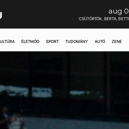
aug 0
U
CSÜTÖRTÖK, BERTA, BETT
ULTÚRA
ÉLETMÓD
SPORT
TUDOMÁNY
AUTÓ
ZENE