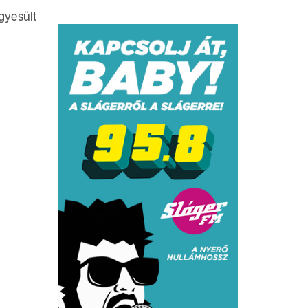
gyesült