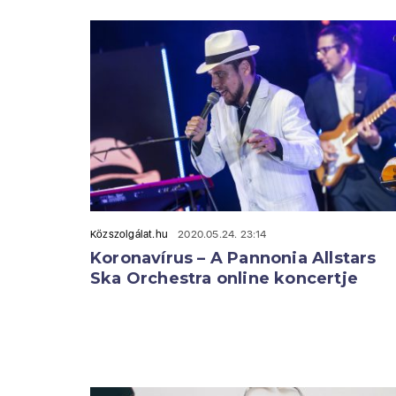
Közszolgálat.hu
2020.05.24. 23:14
Koronavírus – A Pannonia Allstars
Ska Orchestra online koncertje