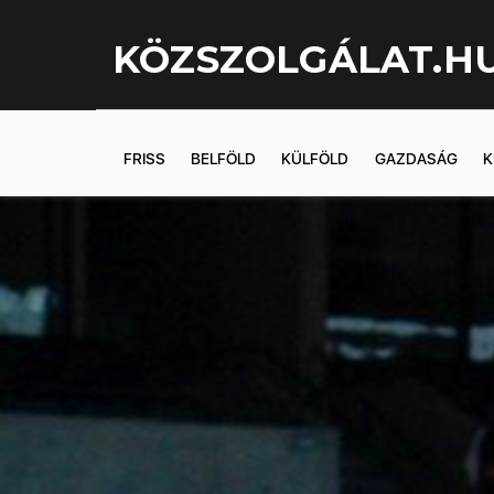
KÖZSZOLGÁLAT.H
FRISS
BELFÖLD
KÜLFÖLD
GAZDASÁG
K