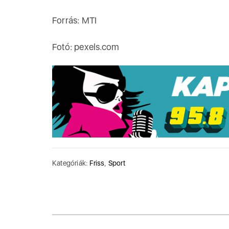
Forrás: MTI
Fotó: pexels.com
Kategóriák:
Friss
,
Sport