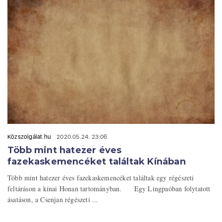
Közszolgálat.hu
2020.05.24. 23:06
Több mint hatezer éves
fazekaskemencéket találtak Kínában
Több mint hatezer éves fazekaskemencéket találtak egy régészeti
feltáráson a kínai Honan tartományban. Egy Lingpaóban folytatott
ásatáson, a Csenjan régészeti ...