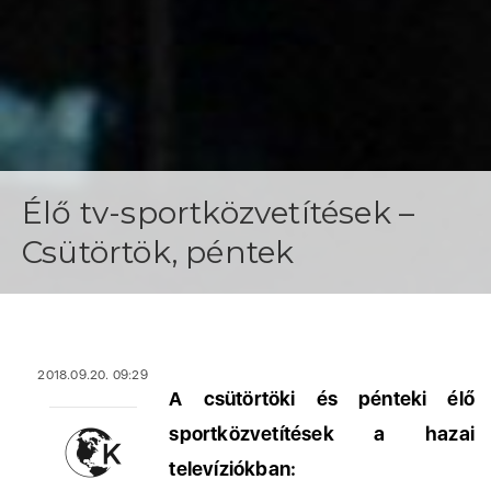
Élő tv-sportközvetítések –
Csütörtök, péntek
2018.09.20. 09:29
A csütörtöki és pénteki élő
sportközvetítések a hazai
televíziókban: