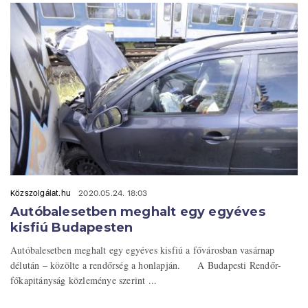
Közszolgálat.hu
2020.05.24. 18:03
Autóbalesetben meghalt egy egyéves
kisfiú Budapesten
Autóbalesetben meghalt egy egyéves kisfiú a fővárosban vasárnap
délután – közölte a rendőrség a honlapján. A Budapesti Rendőr-
főkapitányság közleménye szerint ...