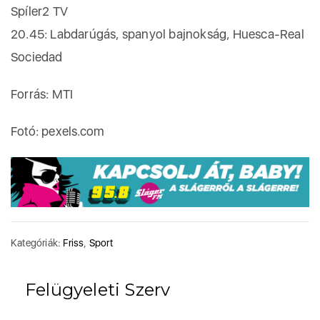
Spíler2 TV
20.45: Labdarúgás, spanyol bajnokság, Huesca-Real
Sociedad
Forrás: MTI
Fotó: pexels.com
Kategóriák:
Friss
,
Sport
Felügyeleti Szerv