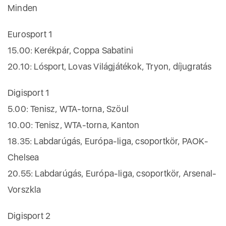
Minden
Eurosport 1
15.00: Kerékpár, Coppa Sabatini
20.10: Lósport, Lovas Világjátékok, Tryon, díjugratás
Digisport 1
5.00: Tenisz, WTA-torna, Szöul
10.00: Tenisz, WTA-torna, Kanton
18.35: Labdarúgás, Európa-liga, csoportkör, PAOK-
Chelsea
20.55: Labdarúgás, Európa-liga, csoportkör, Arsenal-
Vorszkla
Digisport 2