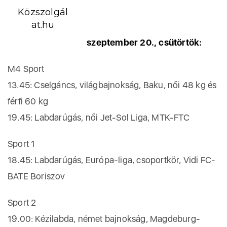
Közszolgál
at.hu
szeptember 20., csütörtök:
M4 Sport
13.45: Cselgáncs, világbajnokság, Baku, női 48 kg és
férfi 60 kg
19.45: Labdarúgás, női Jet-Sol Liga, MTK-FTC
Sport 1
18.45: Labdarúgás, Európa-liga, csoportkör, Vidi FC-
BATE Boriszov
Sport 2
19.00: Kézilabda, német bajnokság, Magdeburg-