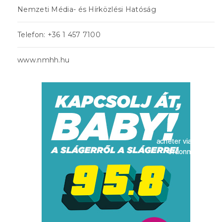
Nemzeti Média- és Hírközlési Hatóság
Telefon: +36 1 457 7100
www.nmhh.hu
acheter viagra sans
ordonnance