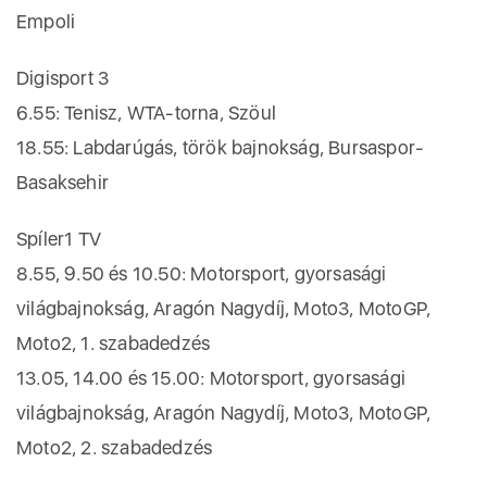
Empoli
Digisport 3
6.55: Tenisz, WTA-torna, Szöul
18.55: Labdarúgás, török bajnokság, Bursaspor-
Basaksehir
Spíler1 TV
8.55, 9.50 és 10.50: Motorsport, gyorsasági
világbajnokság, Aragón Nagydíj, Moto3, MotoGP,
Moto2, 1. szabadedzés
13.05, 14.00 és 15.00: Motorsport, gyorsasági
világbajnokság, Aragón Nagydíj, Moto3, MotoGP,
Moto2, 2. szabadedzés