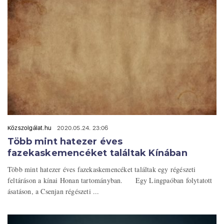
Közszolgálat.hu
2020.05.24. 23:06
Több mint hatezer éves
fazekaskemencéket találtak Kínában
Több mint hatezer éves fazekaskemencéket találtak egy régészeti
feltáráson a kínai Honan tartományban. Egy Lingpaóban folytatott
ásatáson, a Csenjan régészeti ...