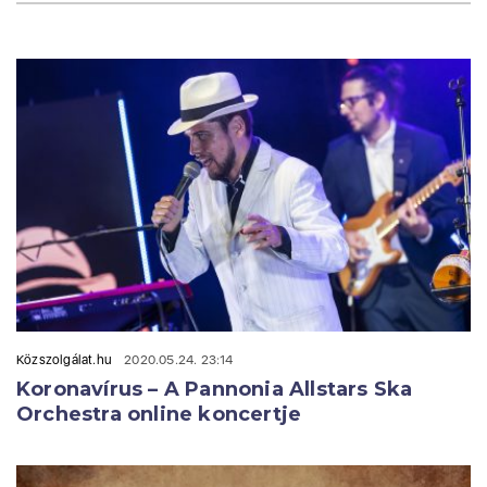
Közszolgálat.hu
2020.05.24. 23:14
Koronavírus – A Pannonia Allstars Ska
Orchestra online koncertje