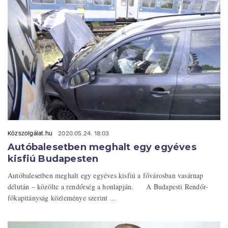
Közszolgálat.hu
2020.05.24. 18:03
Autóbalesetben meghalt egy egyéves
kisfiú Budapesten
Autóbalesetben meghalt egy egyéves kisfiú a fővárosban vasárnap
délután – közölte a rendőrség a honlapján. A Budapesti Rendőr-
főkapitányság közleménye szerint ...