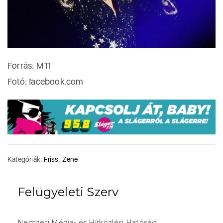
Forrás: MTI
Fotó: facebook.com
Kategóriák:
Friss
,
Zene
Felügyeleti Szerv
Nemzeti Média- és Hírközlési Hatóság