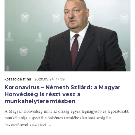
Közszolgálat.hu
2020.05.24. 17:39
Koronavírus – Németh Szilárd: a Magyar
Honvédség is részt vesz a
munkahelyteremtésben
A Magyar Honvédség mint az ország egyik legnagyobb és legbiztosabb
munkáltatója a speciális önkéntes tartalékos katonai szolgálat
bevezetésével vesz részt ...