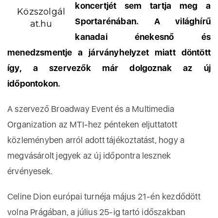
koncertjét sem tartja meg a
Közszolgál
Sportarénában. A világhírű
at.hu
kanadai énekesnő és
menedzsmentje a járványhelyzet miatt döntött
így, a szervezők már dolgoznak az új
időpontokon.
A szervező Broadway Event és a Multimedia
Organization az MTI-hez pénteken eljuttatott
közleményben arról adott tájékoztatást, hogy a
megvásárolt jegyek az új időpontra lesznek
érvényesek.
Celine Dion európai turnéja május 21-én kezdődött
volna Prágában, a július 25-ig tartó időszakban