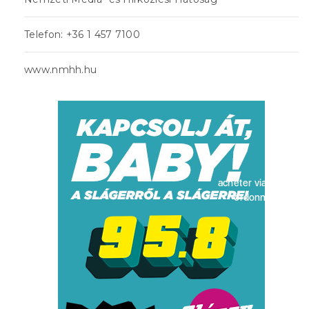
Telefon: +36 1 457 7100
www.nmhh.hu
acheter viagra sans
ordonnance