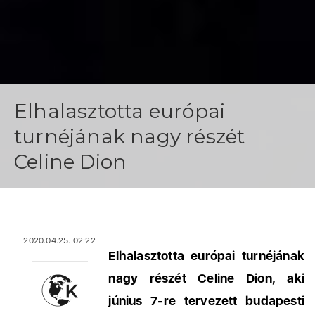
Elhalasztotta európai
turnéjának nagy részét
Celine Dion
2020.04.25. 02:22
Elhalasztotta európai turnéjának
nagy részét Celine Dion, aki
június 7-re tervezett budapesti