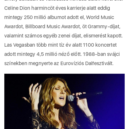
Celine Dion harmincöt éves karrierje alatt eddig
mintegy 250 millió albumot adott el, World Music
Awardot, Billboard Music Awardot, öt Grammy-díjat,
valamint számos egyéb zenei díjat, elismerést kapott.
Las Vegasban több mint tíz év alatt 1100 koncertet
adott mintegy 4,5 millió néző előtt. 1988-ban svájci
színekben megnyerte az Eurovíziós Dalfesztivált.