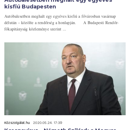
kisfiú Budapesten
Autóbalesetben meghalt egy egyéves kisfiú a fővárosban vasárnap
délután – közölte a rendőrség a honlapján. A Budapesti Rendőr-
főkapitányság közleménye szerint ...
Közszolgálat.hu
2020.05.24. 17:39