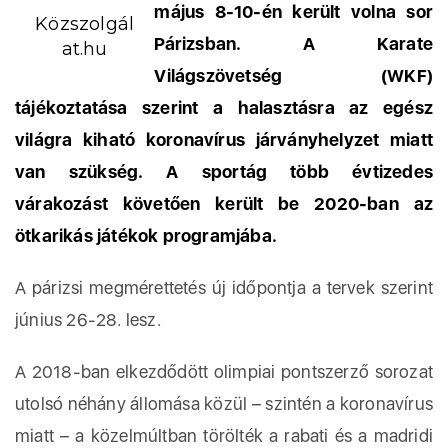
május 8-10-én került volna sor
Közszolgál
Párizsban. A Karate
at.hu
Világszövetség (WKF)
tájékoztatása szerint a halasztásra az egész
világra kiható koronavírus járványhelyzet miatt
van szükség. A sportág több évtizedes
várakozást követően került be 2020-ban az
ötkarikás játékok programjába.
A párizsi megmérettetés új időpontja a tervek szerint
június 26-28. lesz.
A 2018-ban elkezdődött olimpiai pontszerző sorozat
utolsó néhány állomása közül – szintén a koronavírus
miatt – a közelmúltban törölték a rabati és a madridi