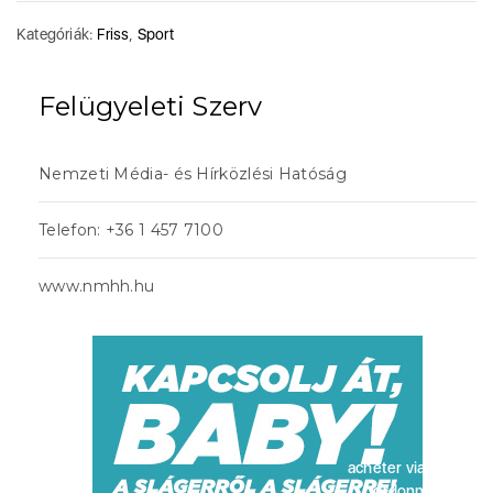
Kategóriák:
Friss
,
Sport
Felügyeleti Szerv
Nemzeti Média- és Hírközlési Hatóság
Telefon: +36 1 457 7100
www.nmhh.hu
acheter viagra sans
ordonnance