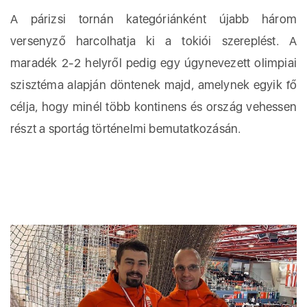
A párizsi tornán kategóriánként újabb három
versenyző harcolhatja ki a tokiói szereplést. A
maradék 2-2 helyről pedig egy úgynevezett olimpiai
szisztéma alapján döntenek majd, amelynek egyik fő
célja, hogy minél több kontinens és ország vehessen
részt a sportág történelmi bemutatkozásán.