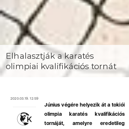
Elhalasztják a karatés
olimpiai kvalifikációs tornát
2020.03.19. 12:59
Június végére helyezik át a tokiói
olimpia karatés kvalifikációs
tornáját, amelyre eredetileg