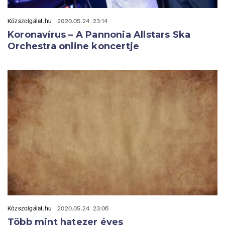
Közszolgálat.hu
2020.05.24. 23:14
Koronavírus – A Pannonia Allstars Ska
Orchestra online koncertje
Közszolgálat.hu
2020.05.24. 23:06
Több mint hatezer éves