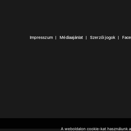
Impresszum
Médiaajánlat
Szerzői jogok
Fac
A weboldalon cookie-kat használunk a