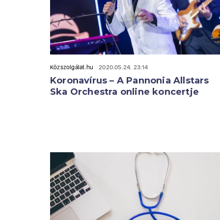
Közszolgálat.hu
2020.05.24. 23:14
Koronavírus – A Pannonia Allstars
Ska Orchestra online koncertje