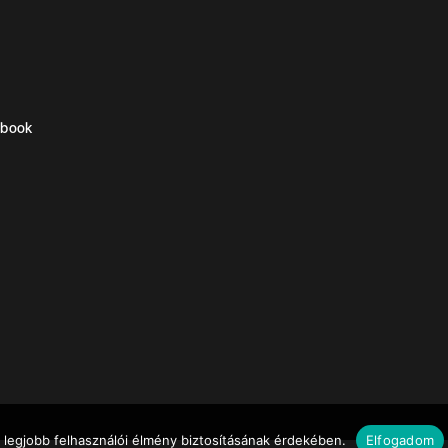
ebook
 legjobb felhasználói élmény biztosításának érdekében.
Elfogadom