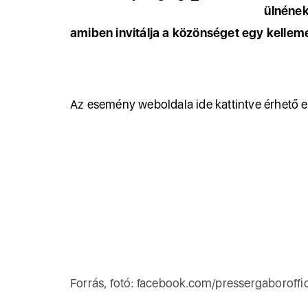
ülnéne
amiben invitálja a közönséget egy kellem
Az esemény weboldala ide kattintve érhető e
Forrás, fotó: facebook.com/pressergaboroffic