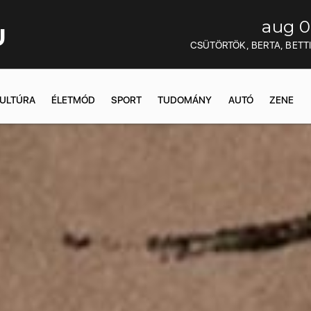
aug 0
U
CSÜTÖRTÖK, BERTA, BETT
ULTÚRA
ÉLETMÓD
SPORT
TUDOMÁNY
AUTÓ
ZENE