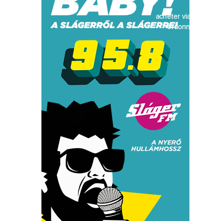
acheter viagra sans
ordonnance