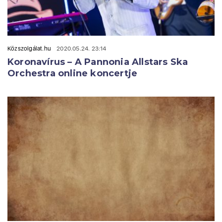
Közszolgálat.hu
2020.05.24. 23:14
Koronavírus – A Pannonia Allstars Ska
Orchestra online koncertje