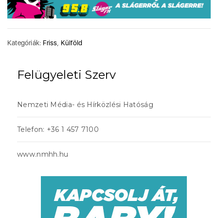
Kategóriák:
Friss
,
Külföld
Felügyeleti Szerv
Nemzeti Média- és Hírközlési Hatóság
Telefon: +36 1 457 7100
www.nmhh.hu