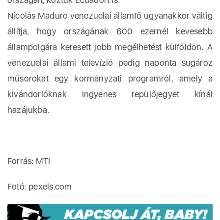
Nicolás Maduro venezuelai államfő ugyanakkor váltig
állítja, hogy országának 600 ezernél kevesebb
állampolgára keresett jobb megélhetést külföldön. A
venezuelai állami televízió pedig naponta sugároz
műsorokat egy kormányzati programról, amely a
kivándorlóknak ingyenes repülőjegyet kínál
hazájukba.
Forrás: MTI
Fotó: pexels.com