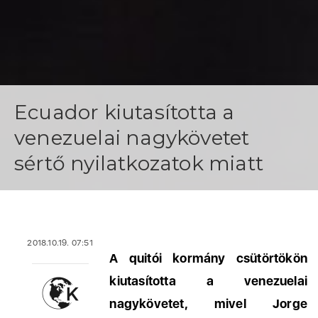
Ecuador kiutasította a
venezuelai nagykövetet
sértő nyilatkozatok miatt
2018.10.19. 07:51
A quitói kormány csütörtökön
kiutasította a venezuelai
nagykövetet, mivel Jorge