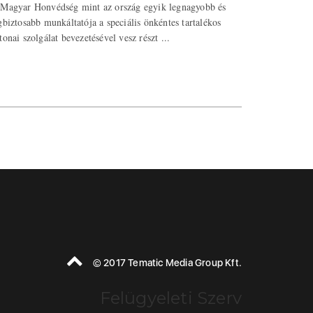
Magyar Honvédség mint az ország egyik legnagyobb és
gbiztosabb munkáltatója a speciális önkéntes tartalékos
tonai szolgálat bevezetésével vesz részt ...
© 2017 Tematic Media Group Kft.
Felügyeleti Szerv