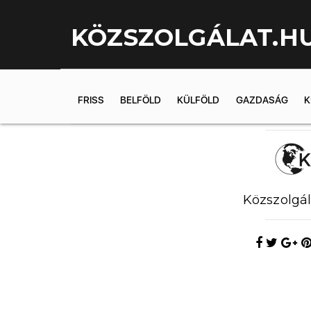
KÖZSZOLGÁLAT.H
FRISS
BELFÖLD
KÜLFÖLD
GAZDASÁG
K
2019.05.31. 1
Közszolgál