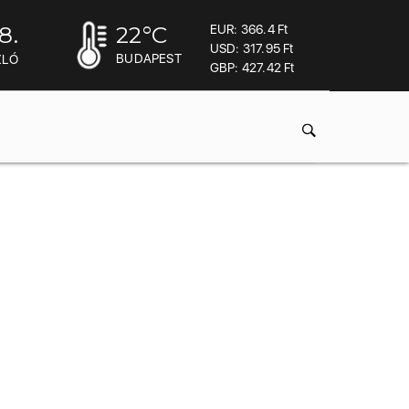
8.
22
°C
EUR: 366.4 Ft
USD: 317.95 Ft
BUDAPEST
ZLÓ
GBP: 427.42 Ft