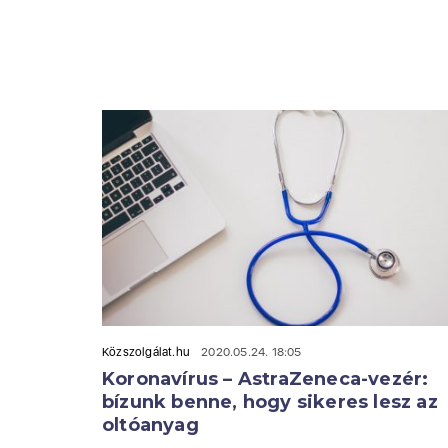
Közszolgálat.hu
2020.05.24. 18:05
Koronavírus – AstraZeneca-vezér:
bízunk benne, hogy sikeres lesz az
oltóanyag