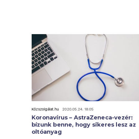
Közszolgálat.hu
2020.05.24. 18:05
Koronavírus – AstraZeneca-vezér:
bízunk benne, hogy sikeres lesz az
oltóanyag