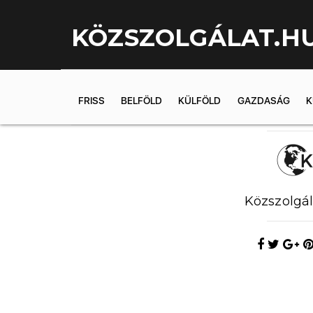
KÖZSZOLGÁLAT.H
FRISS
BELFÖLD
KÜLFÖLD
GAZDASÁG
K
2019.05.30. 
Közszolgál