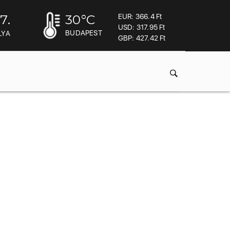
7.
30
°C
EUR: 366.4 Ft
USD: 317.95 Ft
BUDAPEST
LYA
GBP: 427.42 Ft