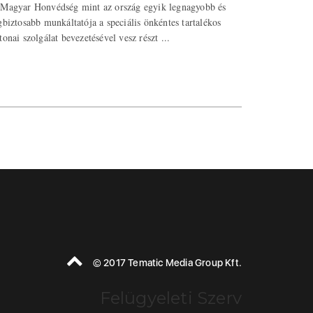
Magyar Honvédség mint az ország egyik legnagyobb és
gbiztosabb munkáltatója a speciális önkéntes tartalékos
tonai szolgálat bevezetésével vesz részt ...
© 2017 Tematic Media Group Kft.
Felügyeleti Szerv