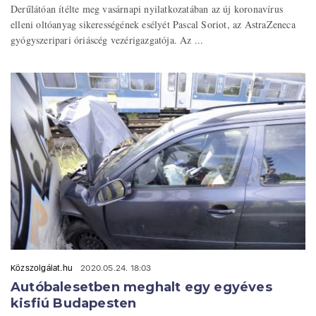
Derűlátóan ítélte meg vasárnapi nyilatkozatában az új koronavírus
elleni oltóanyag sikerességének esélyét Pascal Soriot, az AstraZeneca
gyógyszeripari óriáscég vezérigazgatója. Az ...
Közszolgálat.hu
2020.05.24. 18:03
Autóbalesetben meghalt egy egyéves
kisfiú Budapesten