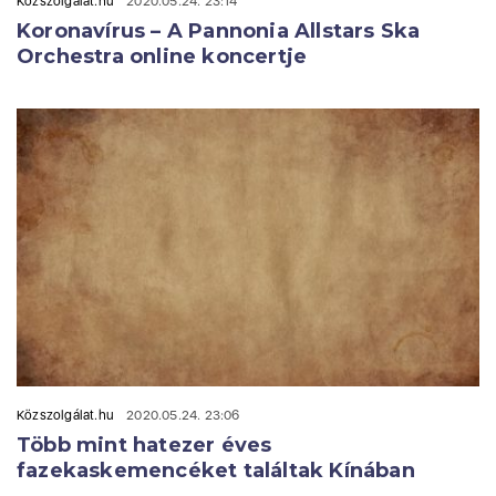
Közszolgálat.hu
2020.05.24. 23:14
Koronavírus – A Pannonia Allstars Ska
Orchestra online koncertje
Közszolgálat.hu
2020.05.24. 23:06
Több mint hatezer éves
fazekaskemencéket találtak Kínában