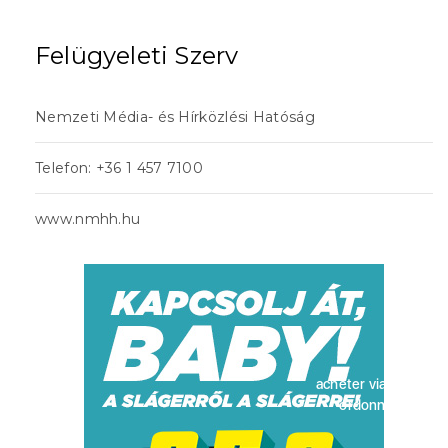
Felügyeleti Szerv
Nemzeti Média- és Hírközlési Hatóság
Telefon: +36 1 457 7100
www.nmhh.hu
acheter viagra sans
ordonnance