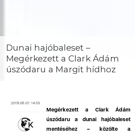
Dunai hajóbaleset –
Megérkezett a Clark Ádám
úszódaru a Margit hídhoz
2019.06.07. 14:55
Megérkezett a Clark Ádám
úszódaru a dunai hajóbaleset
mentéséhez – közölte a