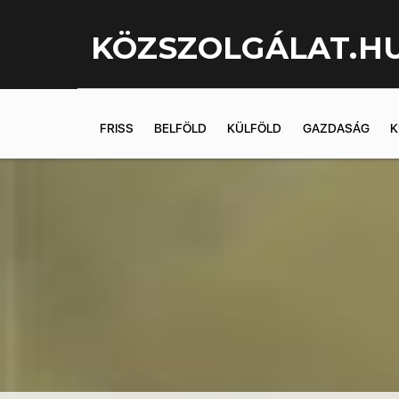
KÖZSZOLGÁLAT.H
FRISS
BELFÖLD
KÜLFÖLD
GAZDASÁG
K