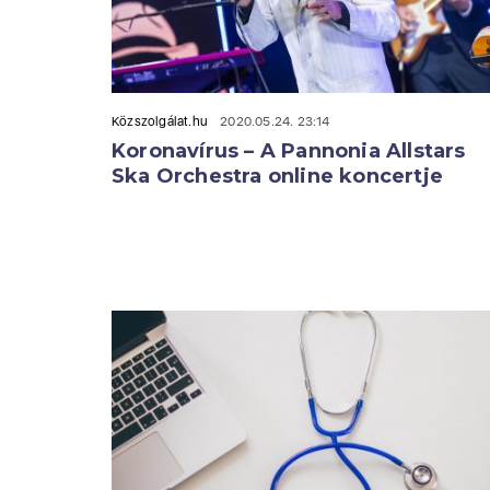
Közszolgálat.hu
2020.05.24. 23:14
Koronavírus – A Pannonia Allstars
Ska Orchestra online koncertje