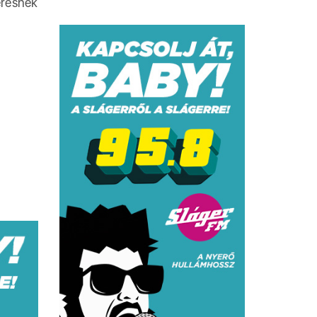
eresnek