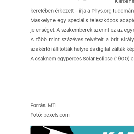
Karolin
keretében érkezett – írja a Phys.org tudomán
Maskelyne egy speciális teleszkópos adapter
jelenséget. A szakemberek szerint ez az egye
A több mint százéves felvételt a brit Királ
szakértői állították helyre és digitalizálták
A csaknem egyperces Solar Eclipse (1900) c
Forrás: MTI
Fotó: pexels.com