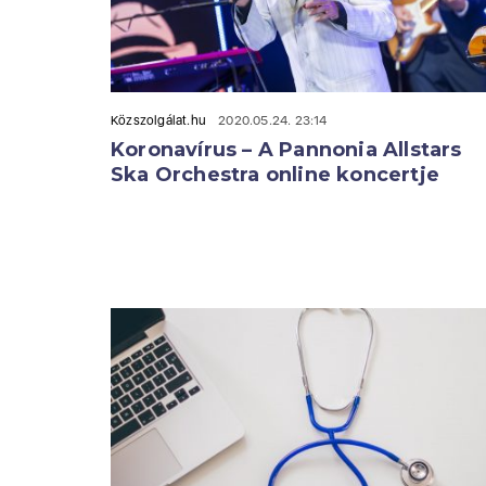
Közszolgálat.hu
2020.05.24. 23:14
Koronavírus – A Pannonia Allstars
Ska Orchestra online koncertje