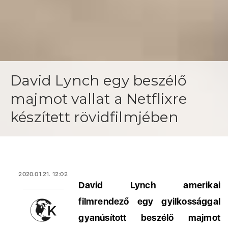
David Lynch egy beszélő
majmot vallat a Netflixre
készített rövidfilmjében
2020.01.21. 12:02
David Lynch amerikai
filmrendező egy gyilkossággal
gyanúsított beszélő majmot