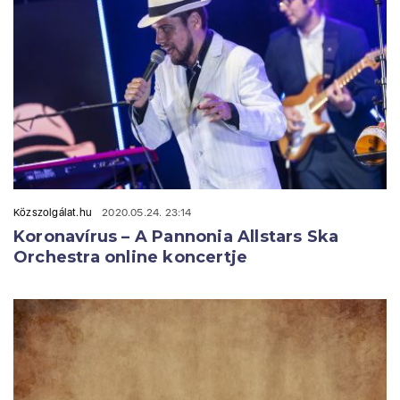
Közszolgálat.hu
2020.05.24. 23:14
Koronavírus – A Pannonia Allstars Ska
Orchestra online koncertje