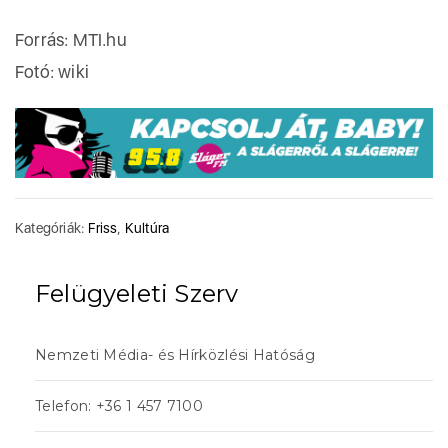
Forrás: MTI.hu
Fotó: wiki
Kategóriák:
Friss
,
Kultúra
Felügyeleti Szerv
Nemzeti Média- és Hírközlési Hatóság
Telefon: +36 1 457 7100