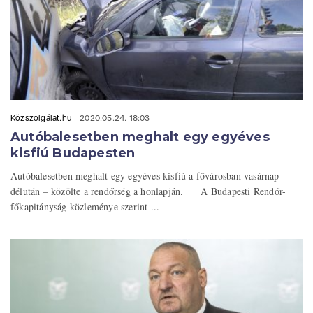
Közszolgálat.hu
2020.05.24. 18:03
Autóbalesetben meghalt egy egyéves
kisfiú Budapesten
Autóbalesetben meghalt egy egyéves kisfiú a fővárosban vasárnap
délután – közölte a rendőrség a honlapján. A Budapesti Rendőr-
főkapitányság közleménye szerint ...