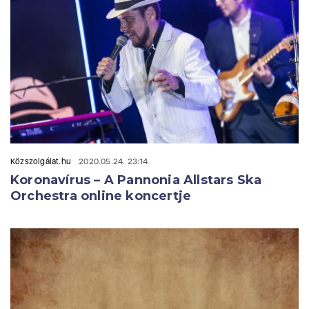
Közszolgálat.hu
2020.05.24. 23:14
Koronavírus – A Pannonia Allstars Ska
Orchestra online koncertje