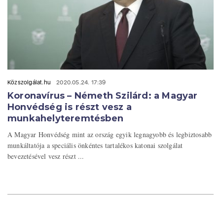
Közszolgálat.hu
2020.05.24. 17:39
Koronavírus – Németh Szilárd: a Magyar
Honvédség is részt vesz a
munkahelyteremtésben
A Magyar Honvédség mint az ország egyik legnagyobb és legbiztosabb
munkáltatója a speciális önkéntes tartalékos katonai szolgálat
bevezetésével vesz részt ...