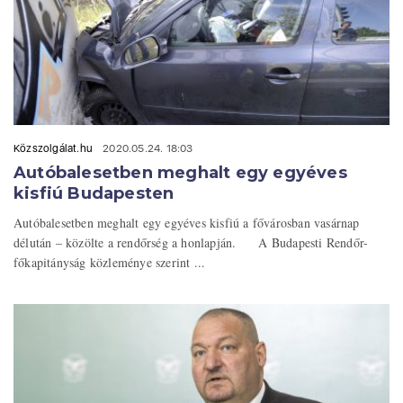
Közszolgálat.hu
2020.05.24. 18:03
Autóbalesetben meghalt egy egyéves
kisfiú Budapesten
Autóbalesetben meghalt egy egyéves kisfiú a fővárosban vasárnap
délután – közölte a rendőrség a honlapján. A Budapesti Rendőr-
főkapitányság közleménye szerint ...