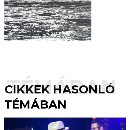
TÉMÁBAN
CIKKEK HASONLÓ
TÉMÁBAN