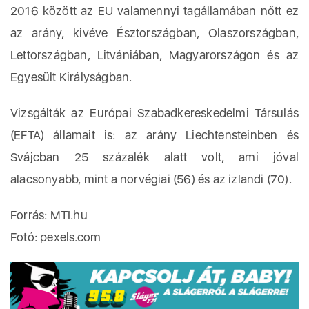
2016 között az EU valamennyi tagállamában nőtt ez
az arány, kivéve Észtországban, Olaszországban,
Lettországban, Litvániában, Magyarországon és az
Egyesült Királyságban.
Vizsgálták az Európai Szabadkereskedelmi Társulás
(EFTA) államait is: az arány Liechtensteinben és
Svájcban 25 százalék alatt volt, ami jóval
alacsonyabb, mint a norvégiai (56) és az izlandi (70).
Forrás: MTI.hu
Fotó: pexels.com