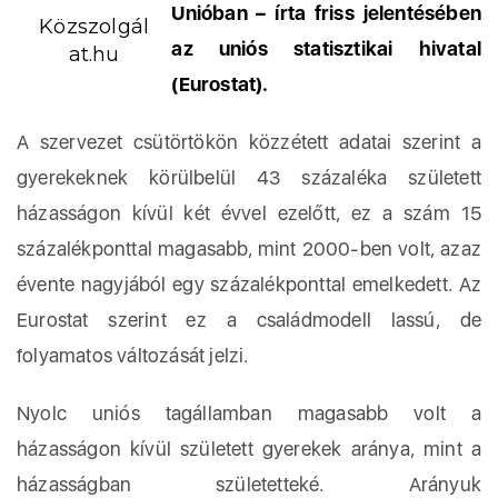
Unióban – írta friss jelentésében
Közszolgál
az uniós statisztikai hivatal
at.hu
(Eurostat).
A szervezet csütörtökön közzétett adatai szerint a
gyerekeknek körülbelül 43 százaléka született
házasságon kívül két évvel ezelőtt, ez a szám 15
százalékponttal magasabb, mint 2000-ben volt, azaz
évente nagyjából egy százalékponttal emelkedett. Az
Eurostat szerint ez a családmodell lassú, de
folyamatos változását jelzi.
Nyolc uniós tagállamban magasabb volt a
házasságon kívül született gyerekek aránya, mint a
házasságban születetteké. Arányuk