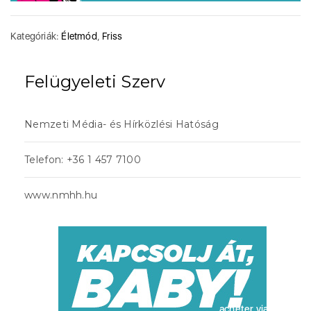
Kategóriák:
Életmód
,
Friss
Felügyeleti Szerv
Nemzeti Média- és Hírközlési Hatóság
Telefon: +36 1 457 7100
www.nmhh.hu
acheter viagra sans