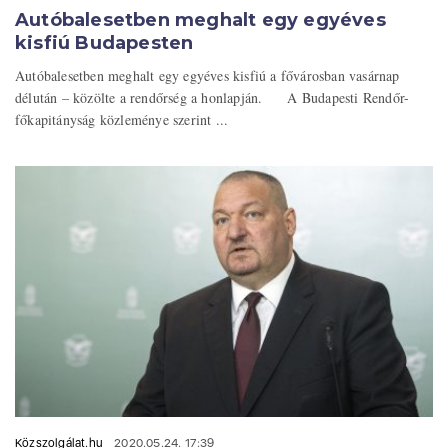
Autóbalesetben meghalt egy egyéves
kisfiú Budapesten
Autóbalesetben meghalt egy egyéves kisfiú a fővárosban vasárnap
délután – közölte a rendőrség a honlapján. A Budapesti Rendőr-
főkapitányság közleménye szerint ...
Közszolgálat.hu
2020.05.24. 17:39