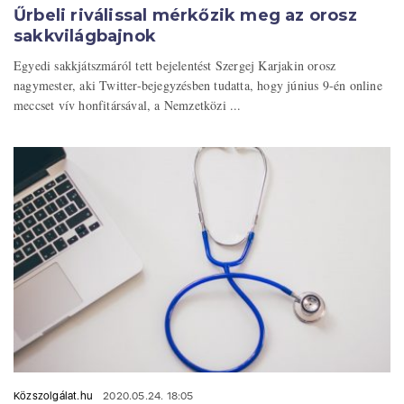
Űrbeli riválissal mérkőzik meg az orosz
sakkvilágbajnok
Egyedi sakkjátszmáról tett bejelentést Szergej Karjakin orosz
nagymester, aki Twitter-bejegyzésben tudatta, hogy június 9-én online
meccset vív honfitársával, a Nemzetközi ...
Közszolgálat.hu
2020.05.24. 18:05