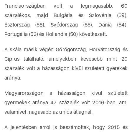
Franciaországban volt a legmagasabb, 60
százalékos, majd Bulgária és Szlovénia (59),
Észtország (56), Svédország (55), Dánia (54),
Portugália (53) és Hollandia (50) következett.
A skála másik végén Görögország, Horvátország és
Ciprus található, amelyekben kevesebb mint 20
százalék volt a házasságon kívül született gyerekek
aránya.
Magyarországon a házasságon kívül született
gyermekek aránya 47 százalék volt 2016-ban, ami
valamivel magasabb az uniós átlagnál.
A jelentésben arról is beszámoltak, hogy 2015 és