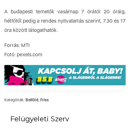
A budapesti temetők vasárnap 7 órától 20 óráig,
hétfőtől pedig a rendes nyitvatartás szerint, 7.30 és 17
óra között látogathatók.
Forrás: MTI
Fotó: pexels.com
Kategóriák:
Belföld
,
Friss
Felügyeleti Szerv