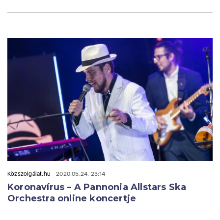
Közszolgálat.hu
2020.05.24. 23:14
Koronavírus – A Pannonia Allstars Ska
Orchestra online koncertje