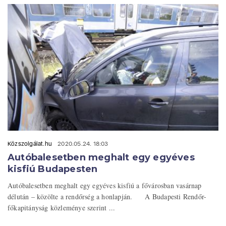
Közszolgálat.hu
2020.05.24. 18:03
Autóbalesetben meghalt egy egyéves
kisfiú Budapesten
Autóbalesetben meghalt egy egyéves kisfiú a fővárosban vasárnap
délután – közölte a rendőrség a honlapján. A Budapesti Rendőr-
főkapitányság közleménye szerint ...