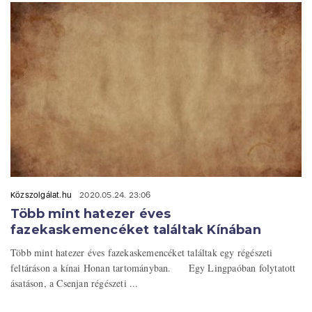
Közszolgálat.hu
2020.05.24. 23:06
Több mint hatezer éves
fazekaskemencéket találtak Kínában
Több mint hatezer éves fazekaskemencéket találtak egy régészeti
feltáráson a kínai Honan tartományban. Egy Lingpaóban folytatott
ásatáson, a Csenjan régészeti ...