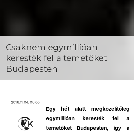
Csaknem egymillióan
keresték fel a temetőket
Budapesten
2018.11.04. 06:00
Egy hét alatt megközelítőleg
egymillióan keresték fel a
temetőket Budapesten, így a