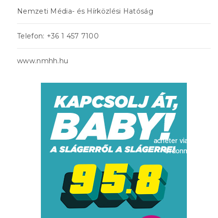
Nemzeti Média- és Hírközlési Hatóság
Telefon: +36 1 457 7100
www.nmhh.hu
acheter viagra sans
ordonnance