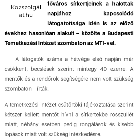
főváros sírkertjeinek a halottak
Közszolgál
napjához kapcsolódó
at.hu
látogatottsága idén is az előző
évekhez hasonlóan alakult – közölte a Budapesti
Temetkezési Intézet szombaton az MTI-vel.
A látogatók száma a hétvége első napján már
csökkent, becslések szerint mintegy 40 ezerre. A
mentők és a rendőrök segítségére nem volt szükség
szombaton – írták.
A temetkezési intézet csütörtöki tájékoztatása szerint
kétszer kellett mentőt hívni a sírkertekbe rosszullét
miatt, néhány esetben pedig rongálások és kisebb
lopások miatt volt szükség intézkedésre.