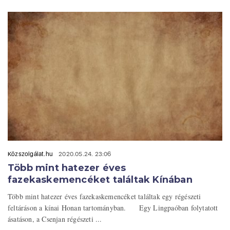
Közszolgálat.hu
2020.05.24. 23:06
Több mint hatezer éves
fazekaskemencéket találtak Kínában
Több mint hatezer éves fazekaskemencéket találtak egy régészeti
feltáráson a kínai Honan tartományban. Egy Lingpaóban folytatott
ásatáson, a Csenjan régészeti ...