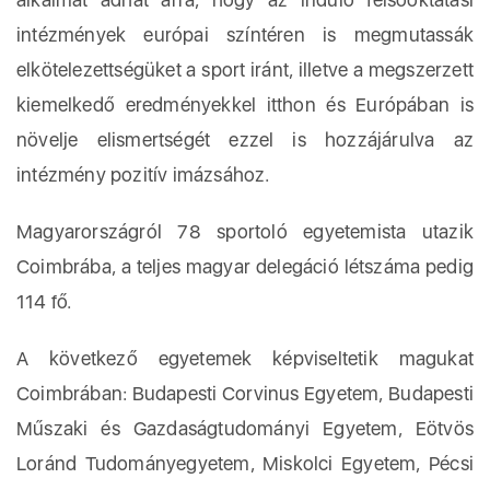
intézmények európai színtéren is megmutassák
elkötelezettségüket a sport iránt, illetve a megszerzett
kiemelkedő eredményekkel itthon és Európában is
növelje elismertségét ezzel is hozzájárulva az
intézmény pozitív imázsához.
Magyarországról 78 sportoló egyetemista utazik
Coimbrába, a teljes magyar delegáció létszáma pedig
114 fő.
A következő egyetemek képviseltetik magukat
Coimbrában: Budapesti Corvinus Egyetem, Budapesti
Műszaki és Gazdaságtudományi Egyetem, Eötvös
Loránd Tudományegyetem, Miskolci Egyetem, Pécsi