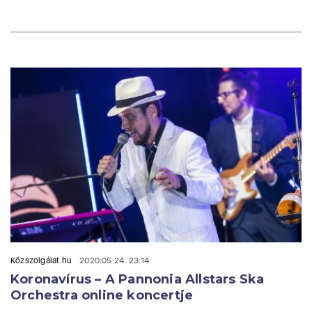
Közszolgálat.hu
2020.05.24. 23:14
Koronavírus – A Pannonia Allstars Ska
Orchestra online koncertje