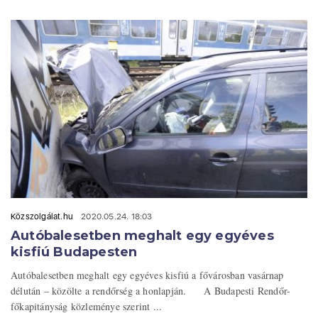
Közszolgálat.hu
2020.05.24. 18:03
Autóbalesetben meghalt egy egyéves
kisfiú Budapesten
Autóbalesetben meghalt egy egyéves kisfiú a fővárosban vasárnap
délután – közölte a rendőrség a honlapján. A Budapesti Rendőr-
főkapitányság közleménye szerint ...