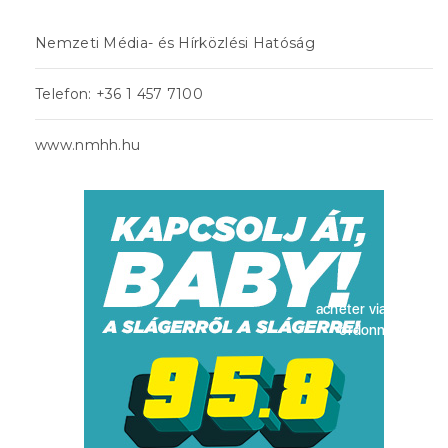
Nemzeti Média- és Hírközlési Hatóság
Telefon: +36 1 457 7100
www.nmhh.hu
acheter viagra sans
ordonnance