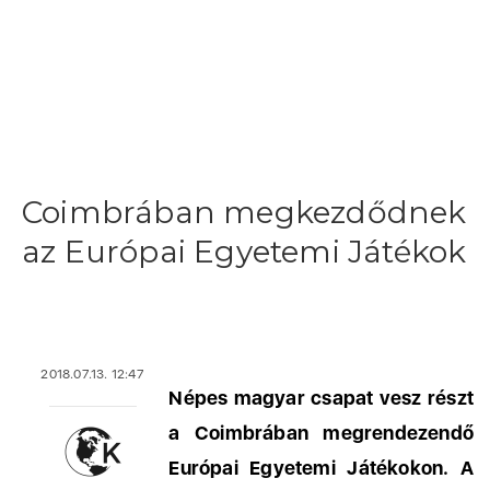
Coimbrában megkezdődnek
az Európai Egyetemi Játékok
2018.07.13. 12:47
Népes magyar csapat vesz részt
a Coimbrában megrendezendő
Európai Egyetemi Játékokon. A