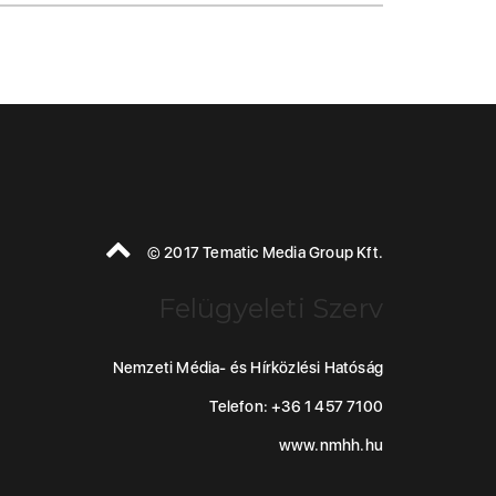
© 2017 Tematic Media Group Kft.
Felügyeleti Szerv
Nemzeti Média- és Hírközlési Hatóság
Telefon: +36 1 457 7100
www.nmhh.hu