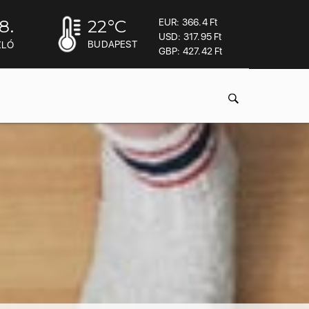
8.
22
°C
EUR: 366.4 Ft
USD: 317.95 Ft
BUDAPEST
ZLÓ
GBP: 427.42 Ft