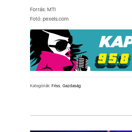
Forrás: MTI
Fotó: pexels.com
Kategóriák:
Friss
,
Gazdaság