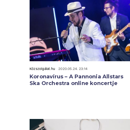
Közszolgálat.hu
2020.05.24. 23:14
Koronavírus – A Pannonia Allstars
Ska Orchestra online koncertje