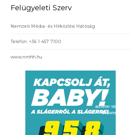
Felügyeleti Szerv
Nemzeti Média- és Hírközlési Hatóság
Telefon: +36 1 457 7100
www.nmhh.hu
acheter viagra sans
ordonnance