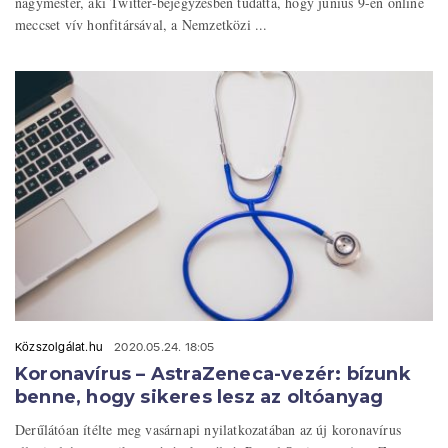
nagymester, aki Twitter-bejegyzésben tudatta, hogy június 9-én online
meccset vív honfitársával, a Nemzetközi ...
Közszolgálat.hu
2020.05.24. 18:05
Koronavírus – AstraZeneca-vezér: bízunk
benne, hogy sikeres lesz az oltóanyag
Derűlátóan ítélte meg vasárnapi nyilatkozatában az új koronavírus