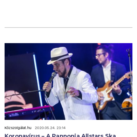
Közszolgálat.hu
2020.05.24. 23:14
Koronavírus – A Pannonia Allstars Ska