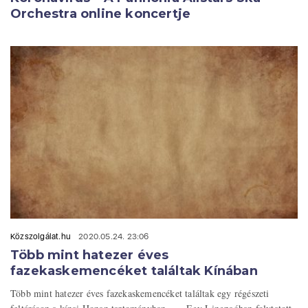
Orchestra online koncertje
Közszolgálat.hu
2020.05.24. 23:06
Több mint hatezer éves
fazekaskemencéket találtak Kínában
Több mint hatezer éves fazekaskemencéket találtak egy régészeti