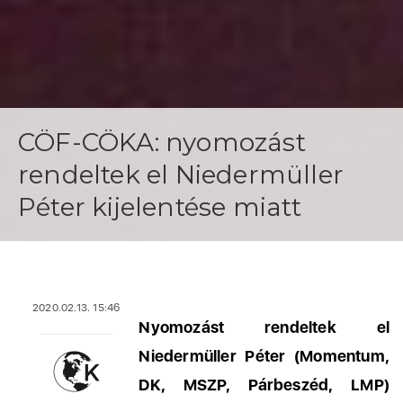
CÖF-CÖKA: nyomozást
rendeltek el Niedermüller
Péter kijelentése miatt
2020.02.13. 15:46
Nyomozást rendeltek el
Niedermüller Péter (Momentum,
DK, MSZP, Párbeszéd, LMP)