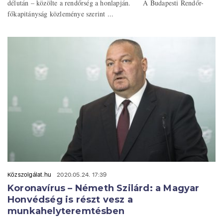
délután – közölte a rendőrség a honlapján. A Budapesti Rendőr-
főkapitányság közleménye szerint ...
Közszolgálat.hu
2020.05.24. 17:39
Koronavírus – Németh Szilárd: a Magyar
Honvédség is részt vesz a
munkahelyteremtésben