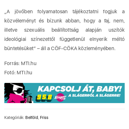
„A jövőben folyamatosan tájékoztatni fogjuk a
közvéleményt és bízunk abban, hogy a faj, nem,
illetve szexuális beállítottság alapján uszítók
ideológiai színezettől függetlenül elnyerik méltó
büntetésüket” – áll a CÖF-CÖKA közleményében.
Forrás: MTI.hu
Fotó: MTI.hu
Kategóriák:
Belföld
,
Friss