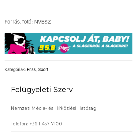
Forrás, fotó: NVESZ
Kategóriák:
Friss
,
Sport
Felügyeleti Szerv
Nemzeti Média- és Hírközlési Hatóság
Telefon: +36 1 457 7100