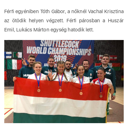
Férfi egyéniben Tóth Gábor, a nőknél Vachal Krisztina
az ötödik helyen végzett. Férfi párosban a Huszár
Emil, Lukács Márton egység hatodik lett.