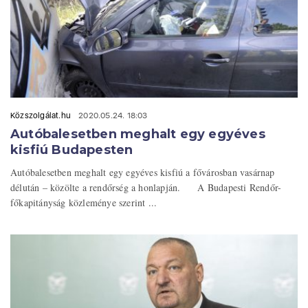
Közszolgálat.hu
2020.05.24. 18:03
Autóbalesetben meghalt egy egyéves
kisfiú Budapesten
Autóbalesetben meghalt egy egyéves kisfiú a fővárosban vasárnap
délután – közölte a rendőrség a honlapján. A Budapesti Rendőr-
főkapitányság közleménye szerint ...