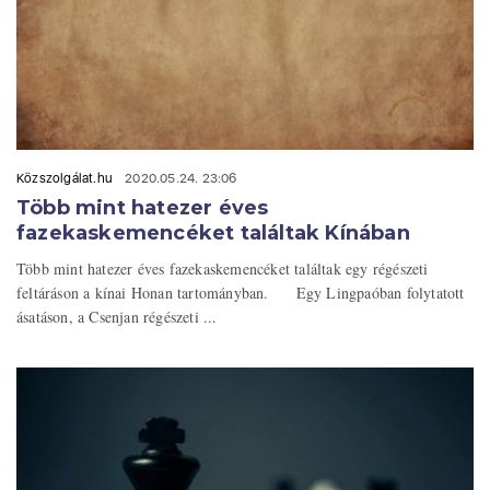
Közszolgálat.hu
2020.05.24. 23:06
Több mint hatezer éves
fazekaskemencéket találtak Kínában
Több mint hatezer éves fazekaskemencéket találtak egy régészeti
feltáráson a kínai Honan tartományban. Egy Lingpaóban folytatott
ásatáson, a Csenjan régészeti ...