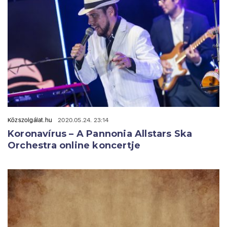
Közszolgálat.hu
2020.05.24. 23:14
Koronavírus – A Pannonia Allstars Ska
Orchestra online koncertje