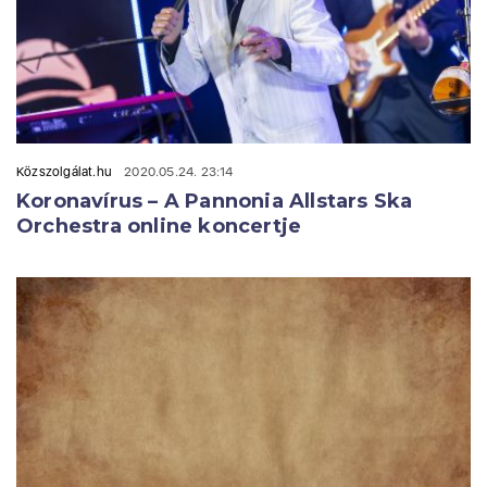
Közszolgálat.hu
2020.05.24. 23:14
Koronavírus – A Pannonia Allstars Ska
Orchestra online koncertje