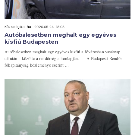
Közszolgálat.hu
2020.05.24. 18:03
Autóbalesetben meghalt egy egyéves
kisfiú Budapesten
Autóbalesetben meghalt egy egyéves kisfiú a fővárosban vasárnap
délután – közölte a rendőrség a honlapján. A Budapesti Rendőr-
főkapitányság közleménye szerint ...