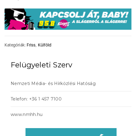
Kategóriák:
Friss
,
Külföld
Felügyeleti Szerv
Nemzeti Média- és Hírközlési Hatóság
Telefon: +36 1 457 7100
www.nmhh.hu