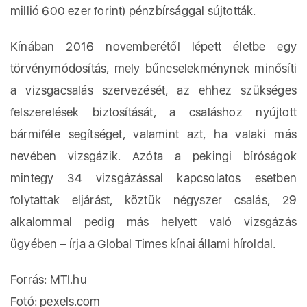
millió 600 ezer forint) pénzbírsággal sújtották.
Kínában 2016 novemberétől lépett életbe egy
törvénymódosítás, mely bűncselekménynek minősíti
a vizsgacsalás szervezését, az ehhez szükséges
felszerelések biztosítását, a csaláshoz nyújtott
bármiféle segítséget, valamint azt, ha valaki más
nevében vizsgázik. Azóta a pekingi bíróságok
mintegy 34 vizsgázással kapcsolatos esetben
folytattak eljárást, köztük négyszer csalás, 29
alkalommal pedig más helyett való vizsgázás
ügyében – írja a Global Times kínai állami híroldal.
Forrás: MTI.hu
Fotó: pexels.com