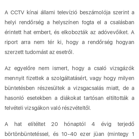
A CCTV kínai állami televízió beszámolója szerint a
helyi rendőrség a helyszínen fogta el a csalásban
érintett hat embert, és elkobozták az adóvevőiket. A
riport arra nem tér ki, hogy a rendőrség hogyan
szerzett tudomást az esetről.
Az egyelőre nem ismert, hogy a csaló vizsgázók
mennyit fizettek a szolgáltatásért, vagy hogy milyen
büntetésben részesültek a vizsgacsalás miatt, de a
hasonló esetekben a diákokat tartósan eltiltották a
felvételi vizsgákon való részvételtől.
A hat elítéltet 20 hónaptól 4 évig terjedő
börtönbüntetéssel, és 10-40 ezer jüan (mintegy 1