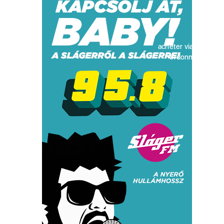
acheter viagra sans
ordonnance