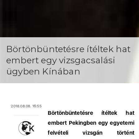
Börtönbüntetésre ítéltek hat
embert egy vizsgacsalási
ügyben Kínában
2018.08.08. 16:55
Börtönbüntetésre ítéltek hat
embert Pekingben egy egyetemi
felvételi vizsgán történt