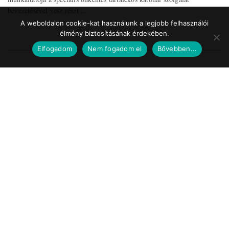
bevezetésével vesz részt ...
A weboldalon cookie-kat használunk a legjobb felhasználói
élmény biztosításának érdekében.
Elfogadom
Nem fogadom el
Bővebben...
Impresszum
Médiaajánlat
Szerzői jogok
Facebook
© 2017 Tematic Media Group Kft.
Felügyeleti Szerv
Nemzeti Média- és Hírközlési Hatóság
Telefon: +36 1 457 7100