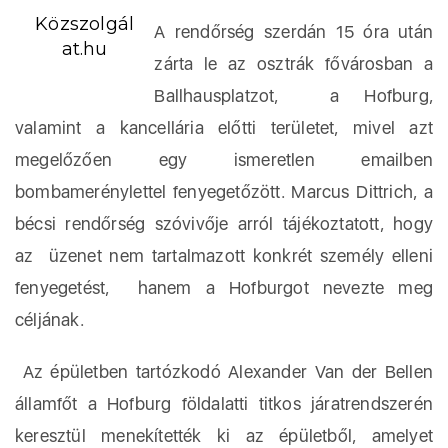
Közszolgál
A rendőrség szerdán 15 óra után
at.hu
zárta le az osztrák fővárosban a
Ballhausplatzot, a Hofburg,
valamint a kancellária előtti területet, mivel azt
megelőzően egy ismeretlen emailben
bombamerénylettel fenyegetőzött. Marcus Dittrich, a
bécsi rendőrség szóvivője arról tájékoztatott, hogy
az üzenet nem tartalmazott konkrét személy elleni
fenyegetést, hanem a Hofburgot nevezte meg
céljának.
Az épületben tartózkodó Alexander Van der Bellen
államfőt a Hofburg földalatti titkos járatrendszerén
keresztül menekítették ki az épületből, amelyet