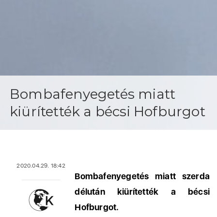
Bombafenyegetés miatt
kiürítették a bécsi Hofburgot
2020.04.29. 18:42
Bombafenyegetés miatt szerda
délután kiürítették a bécsi
Hofburgot.