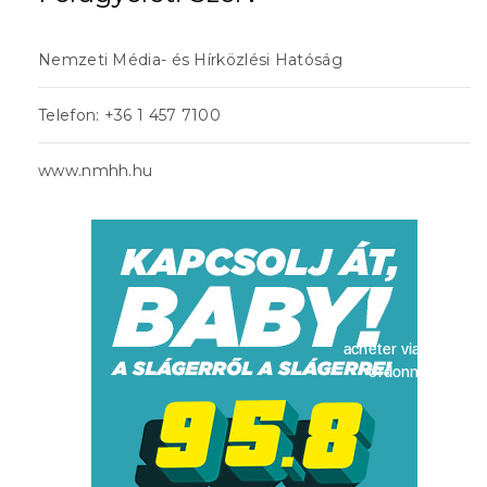
Nemzeti Média- és Hírközlési Hatóság
Telefon: +36 1 457 7100
www.nmhh.hu
acheter viagra sans
ordonnance