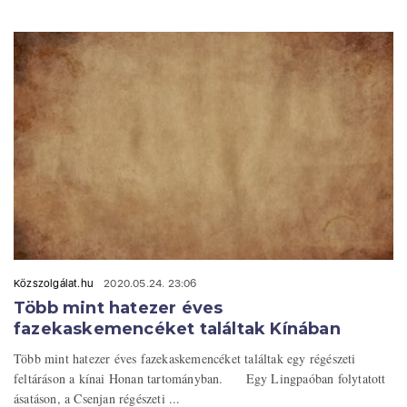
Közszolgálat.hu
2020.05.24. 23:06
Több mint hatezer éves
fazekaskemencéket találtak Kínában
Több mint hatezer éves fazekaskemencéket találtak egy régészeti
feltáráson a kínai Honan tartományban. Egy Lingpaóban folytatott
ásatáson, a Csenjan régészeti ...