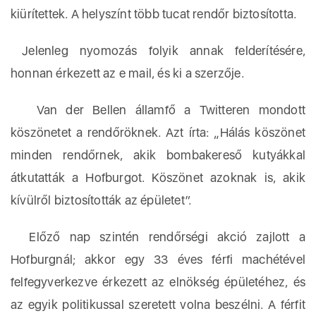
kiürítettek. A helyszínt több tucat rendőr biztosította.
Jelenleg nyomozás folyik annak felderítésére,
honnan érkezett az e mail, és ki a szerzője.
Van der Bellen államfő a Twitteren mondott
köszönetet a rendőröknek. Azt írta: „Hálás köszönet
minden rendőrnek, akik bombakereső kutyákkal
átkutatták a Hofburgot. Köszönet azoknak is, akik
kívülről biztosították az épületet”.
Előző nap szintén rendőrségi akció zajlott a
Hofburgnál; akkor egy 33 éves férfi machétével
felfegyverkezve érkezett az elnökség épületéhez, és
az egyik politikussal szeretett volna beszélni. A férfit