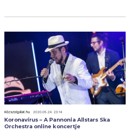
Közszolgálat.hu
2020.05.24. 23:14
Koronavírus – A Pannonia Allstars Ska
Orchestra online koncertje