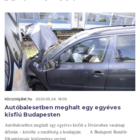
Közszolgálat.hu
2020.05.24. 18:03
Autóbalesetben meghalt egy egyéves
kisfiú Budapesten
Autóbalesetben meghalt egy egyéves kisfiú a fővárosban vasárnap
délután – közölte a rendőrség a honlapján. A Budapesti Rendőr-
főkapitányság közleménye szerint ...