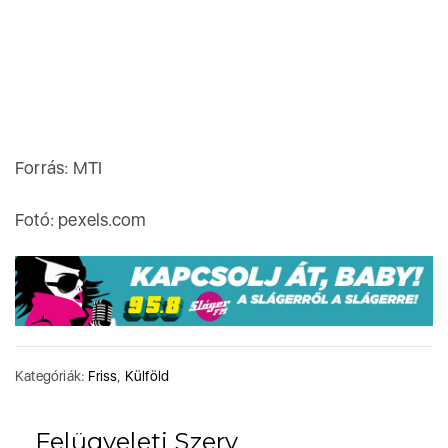
Forrás: MTI
Fotó: pexels.com
Kategóriák:
Friss
,
Külföld
Felügyeleti Szerv