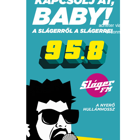
acheter viagra sans
ordonnance