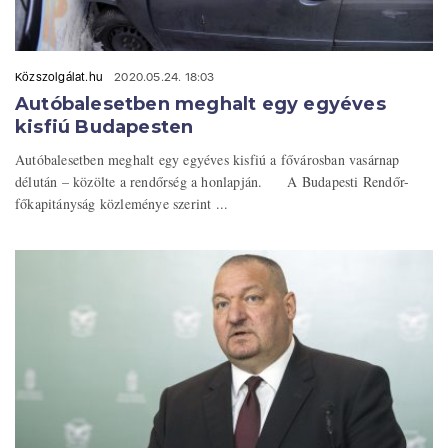
Közszolgálat.hu
2020.05.24. 18:03
Autóbalesetben meghalt egy egyéves
kisfiú Budapesten
Autóbalesetben meghalt egy egyéves kisfiú a fővárosban vasárnap
délután – közölte a rendőrség a honlapján. A Budapesti Rendőr-
főkapitányság közleménye szerint ...