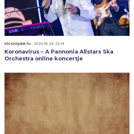
Közszolgálat.hu
2020.05.24. 23:14
Koronavírus – A Pannonia Allstars Ska
Orchestra online koncertje