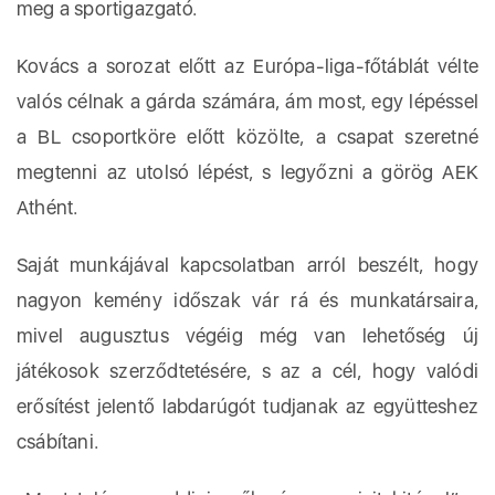
meg a sportigazgató.
Kovács a sorozat előtt az Európa-liga-főtáblát vélte
valós célnak a gárda számára, ám most, egy lépéssel
a BL csoportköre előtt közölte, a csapat szeretné
megtenni az utolsó lépést, s legyőzni a görög AEK
Athént.
Saját munkájával kapcsolatban arról beszélt, hogy
nagyon kemény időszak vár rá és munkatársaira,
mivel augusztus végéig még van lehetőség új
játékosok szerződtetésére, s az a cél, hogy valódi
erősítést jelentő labdarúgót tudjanak az együtteshez
csábítani.