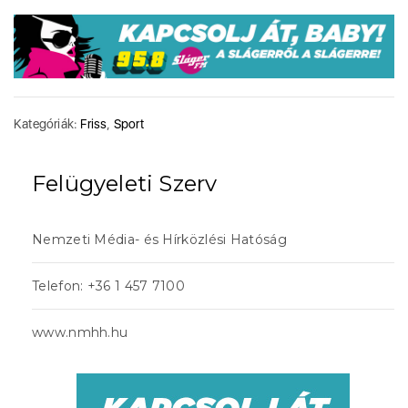
Kategóriák:
Friss
,
Sport
Felügyeleti Szerv
Nemzeti Média- és Hírközlési Hatóság
Telefon: +36 1 457 7100
www.nmhh.hu