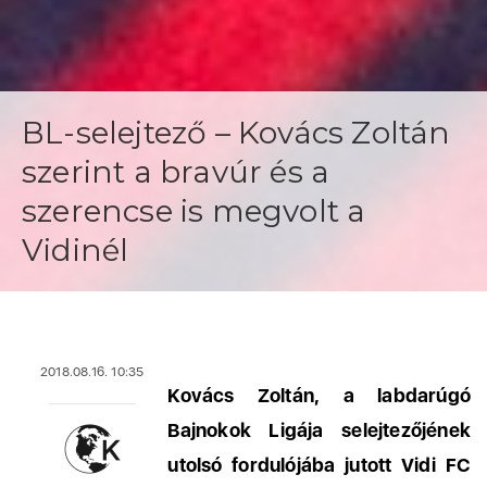
BL-selejtező – Kovács Zoltán
szerint a bravúr és a
szerencse is megvolt a
Vidinél
2018.08.16. 10:35
Kovács Zoltán, a labdarúgó
Bajnokok Ligája selejtezőjének
utolsó fordulójába jutott Vidi FC