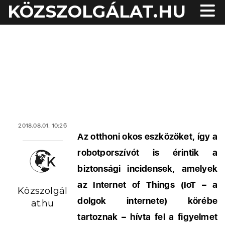
KÖZSZOLGÁLAT.HU
2018.08.01. 10:26
Az otthoni okos eszközöket, így a
robotporszívót is érintik a
biztonsági incidensek, amelyek
az Internet of Things (IoT – a
Közszolgál
dolgok internete) körébe
at.hu
tartoznak – hívta fel a figyelmet