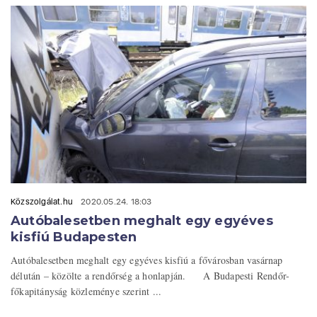
Közszolgálat.hu
2020.05.24. 18:03
Autóbalesetben meghalt egy egyéves
kisfiú Budapesten
Autóbalesetben meghalt egy egyéves kisfiú a fővárosban vasárnap
délután – közölte a rendőrség a honlapján. A Budapesti Rendőr-
főkapitányság közleménye szerint ...