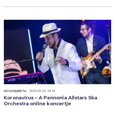
Közszolgálat.hu
2020.05.24. 23:14
Koronavírus – A Pannonia Allstars Ska
Orchestra online koncertje