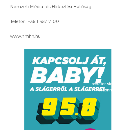
Nemzeti Média- és Hírközlési Hatóság
Telefon: +36 1 457 7100
www.nmhh.hu
acheter viagra sans
ordonnance