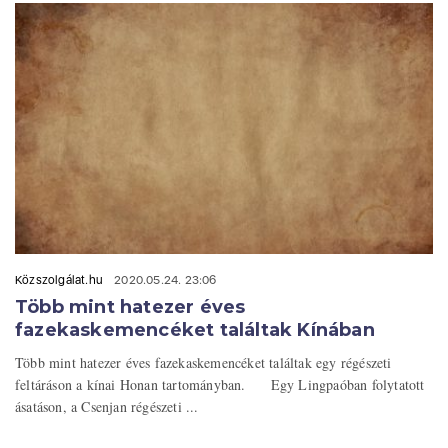
Közszolgálat.hu
2020.05.24. 23:06
Több mint hatezer éves
fazekaskemencéket találtak Kínában
Több mint hatezer éves fazekaskemencéket találtak egy régészeti
feltáráson a kínai Honan tartományban. Egy Lingpaóban folytatott
ásatáson, a Csenjan régészeti ...