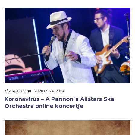
Közszolgálat.hu
2020.05.24. 23:14
Koronavírus – A Pannonia Allstars Ska
Orchestra online koncertje