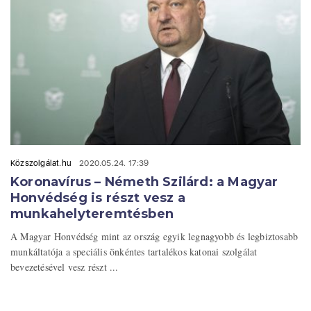
Közszolgálat.hu
2020.05.24. 17:39
Koronavírus – Németh Szilárd: a Magyar
Honvédség is részt vesz a
munkahelyteremtésben
A Magyar Honvédség mint az ország egyik legnagyobb és legbiztosabb
munkáltatója a speciális önkéntes tartalékos katonai szolgálat
bevezetésével vesz részt ...