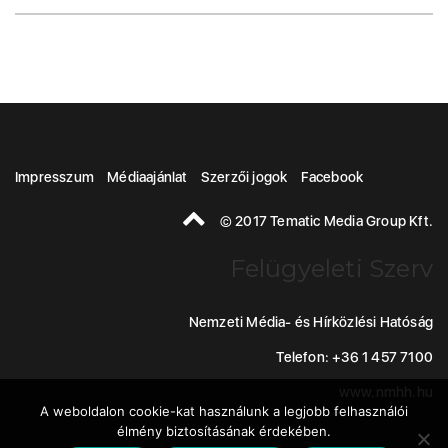
Impresszum
Médiaajánlat
Szerzői jogok
Facebook
© 2017 Tematic Media Group Kft.
Felügyeleti Szerv
Nemzeti Média- és Hírközlési Hatóság
Telefon: +36 1 457 7100
www.nmhh.hu
A weboldalon cookie-kat használunk a legjobb felhasználói
élmény biztosításának érdekében.