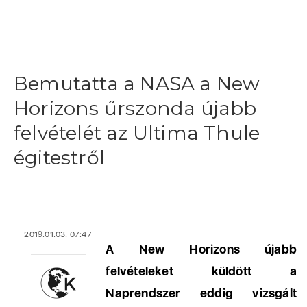
Bemutatta a NASA a New
Horizons űrszonda újabb
felvételét az Ultima Thule
égitestről
2019.01.03. 07:47
A New Horizons újabb
felvételeket küldött a
Naprendszer eddig vizsgált