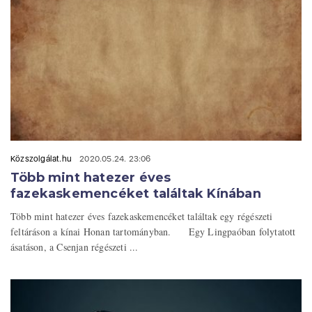
Közszolgálat.hu
2020.05.24. 23:06
Több mint hatezer éves
fazekaskemencéket találtak Kínában
Több mint hatezer éves fazekaskemencéket találtak egy régészeti
feltáráson a kínai Honan tartományban. Egy Lingpaóban folytatott
ásatáson, a Csenjan régészeti ...