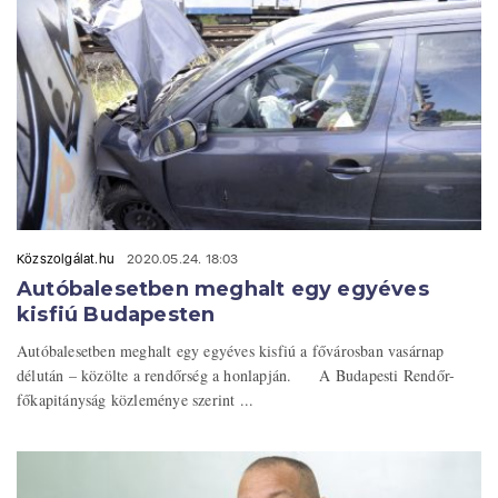
Közszolgálat.hu
2020.05.24. 18:03
Autóbalesetben meghalt egy egyéves
kisfiú Budapesten
Autóbalesetben meghalt egy egyéves kisfiú a fővárosban vasárnap
délután – közölte a rendőrség a honlapján. A Budapesti Rendőr-
főkapitányság közleménye szerint ...