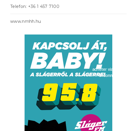
Telefon: +36 1 457 7100
www.nmhh.hu
acheter viagra sans
ordonnance