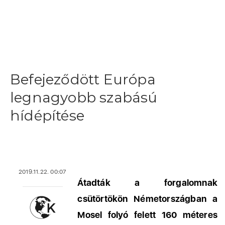
Befejeződött Európa
legnagyobb szabású
hídépítése
2019.11.22. 00:07
Átadták a forgalomnak
csütörtökön Németországban a
Mosel folyó felett 160 méteres