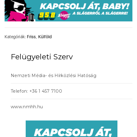
Kategóriák:
Friss
,
Külföld
Felügyeleti Szerv
Nemzeti Média- és Hírközlési Hatóság
Telefon: +36 1 457 7100
www.nmhh.hu