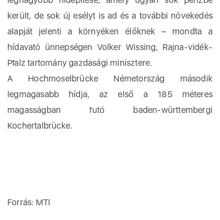
került, de sok új esélyt is ad és a további növekedés
alapját jelenti a környéken élőknek – mondta a
hídavató ünnepségen Volker Wissing, Rajna-vidék-
Pfalz tartomány gazdasági minisztere.
A Hochmoselbrücke Németország második
legmagasabb hídja, az első a 185 méteres
magasságban futó baden-württembergi
Kochertalbrücke.
Forrás: MTI