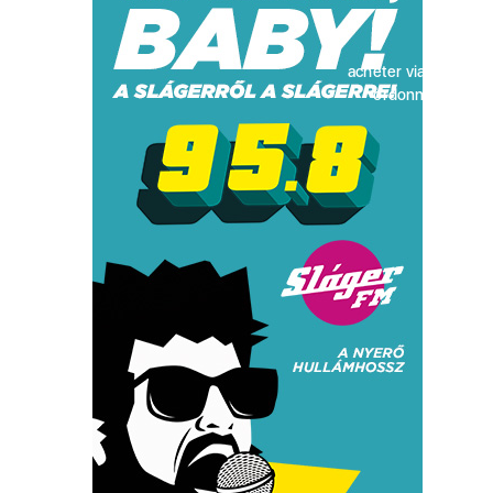
acheter viagra sans
ordonnance