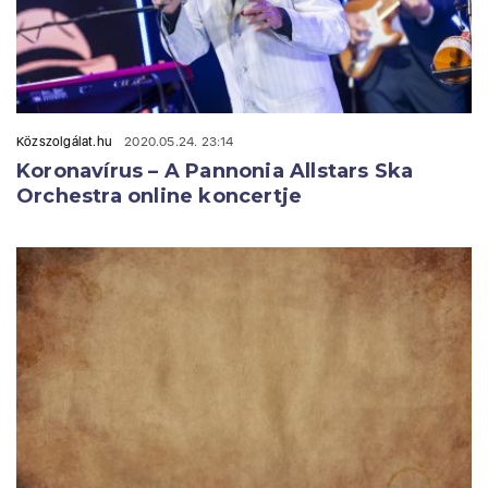
Közszolgálat.hu
2020.05.24. 23:14
Koronavírus – A Pannonia Allstars Ska
Orchestra online koncertje