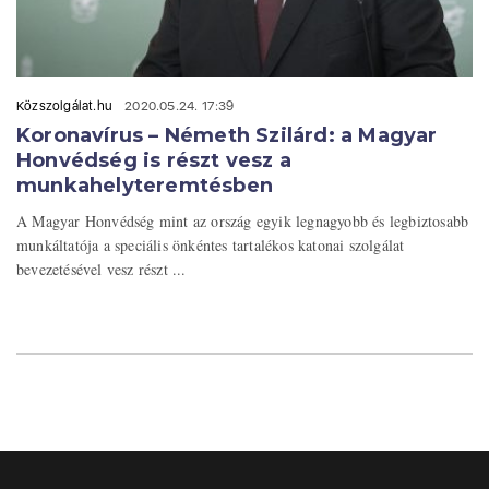
Közszolgálat.hu
2020.05.24. 17:39
Koronavírus – Németh Szilárd: a Magyar
Honvédség is részt vesz a
munkahelyteremtésben
A Magyar Honvédség mint az ország egyik legnagyobb és legbiztosabb
munkáltatója a speciális önkéntes tartalékos katonai szolgálat
bevezetésével vesz részt ...