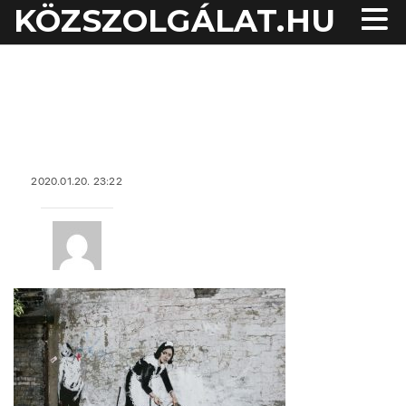
KÖZSZOLGÁLAT.HU
acheter viagra sans
ordonnance
2020.01.20. 23:22