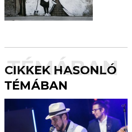
TÉMÁBAN
CIKKEK HASONLÓ
TÉMÁBAN