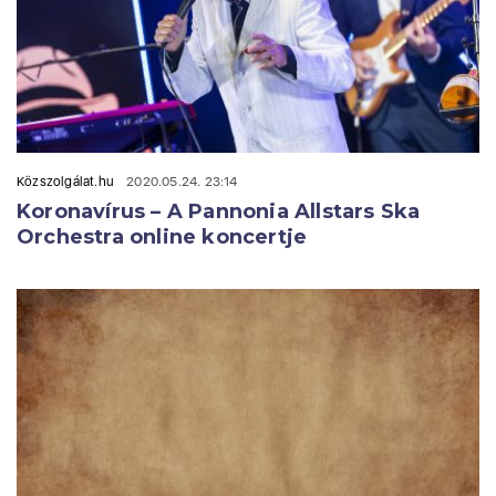
Közszolgálat.hu
2020.05.24. 23:14
Koronavírus – A Pannonia Allstars Ska
Orchestra online koncertje