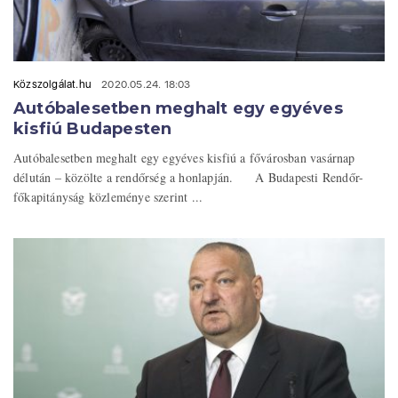
Közszolgálat.hu
2020.05.24. 18:03
Autóbalesetben meghalt egy egyéves
kisfiú Budapesten
Autóbalesetben meghalt egy egyéves kisfiú a fővárosban vasárnap
délután – közölte a rendőrség a honlapján. A Budapesti Rendőr-
főkapitányság közleménye szerint ...