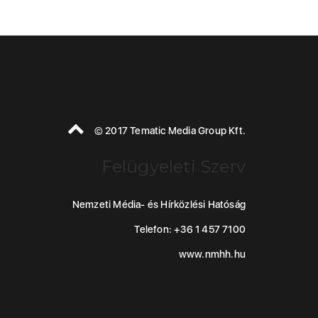
© 2017 Tematic Media Group Kft.
Felügyeleti Szerv
Nemzeti Média- és Hírközlési Hatóság
Telefon: +36 1 457 7100
www.nmhh.hu