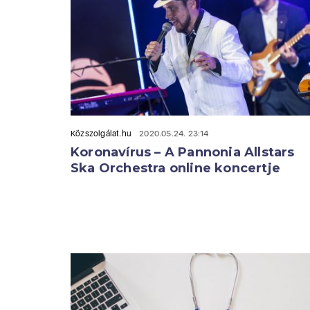
Közszolgálat.hu
2020.05.24. 23:14
Koronavírus – A Pannonia Allstars
Ska Orchestra online koncertje