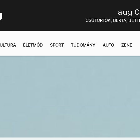
aug 0
U
CSÜTÖRTÖK, BERTA, BETT
ULTÚRA
ÉLETMÓD
SPORT
TUDOMÁNY
AUTÓ
ZENE