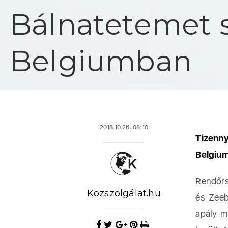
Bálnatetemet s
Belgiumban
2018.10.26. 08:10
Tizenn
Belgium
Rendőrs
Közszolgálat.hu
és Zeeb
apály m