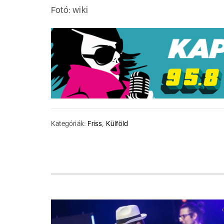
Fotó: wiki
Kategóriák:
Friss
,
Külföld