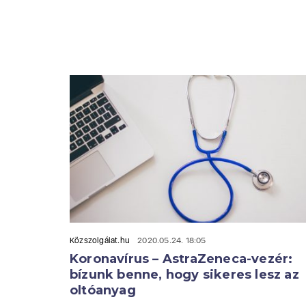
Közszolgálat.hu
2020.05.24. 18:05
Koronavírus – AstraZeneca-vezér:
bízunk benne, hogy sikeres lesz az
oltóanyag