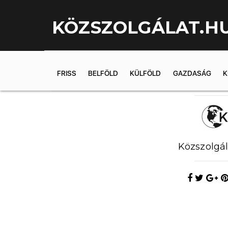
KÖZSZOLGÁLAT.H
FRISS
BELFÖLD
KÜLFÖLD
GAZDASÁG
K
2019.06.30. 
Közszolgál