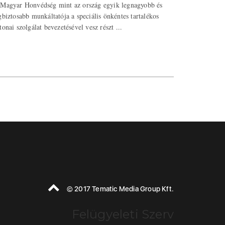
Magyar Honvédség mint az ország egyik legnagyobb és
gbiztosabb munkáltatója a speciális önkéntes tartalékos
tonai szolgálat bevezetésével vesz részt ...
© 2017 Tematic Media Group Kft.
Felügyeleti Szerv