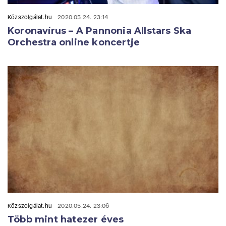
Közszolgálat.hu
2020.05.24. 23:14
Koronavírus – A Pannonia Allstars Ska
Orchestra online koncertje
Közszolgálat.hu
2020.05.24. 23:06
Több mint hatezer éves