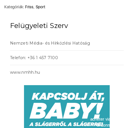
Kategóriák:
Friss
,
Sport
Felügyeleti Szerv
Nemzeti Média- és Hírközlési Hatóság
Telefon: +36 1 457 7100
www.nmhh.hu
acheter viagra sans
ordonnance