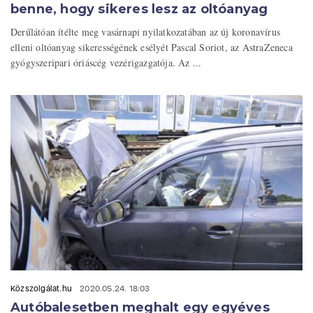
benne, hogy sikeres lesz az oltóanyag
Derűlátóan ítélte meg vasárnapi nyilatkozatában az új koronavírus
elleni oltóanyag sikerességének esélyét Pascal Soriot, az AstraZeneca
gyógyszeripari óriáscég vezérigazgatója. Az ...
Közszolgálat.hu
2020.05.24. 18:03
Autóbalesetben meghalt egy egyéves