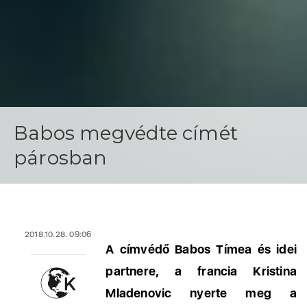
Babos megvédte címét
párosban
2018.10.28. 09:06
A címvédő Babos Tímea és idei
partnere, a francia Kristina
Mladenovic nyerte meg a