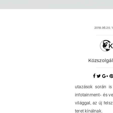
2018.06.20. 1
Közszolgál
utazások során is 
infotainment- és ve
világgal, az új fel
teret kínálnak.