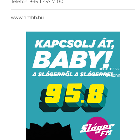
Telefon: +36 1 457 7100
www.nmhh.hu
acheter viagra sans
ordonnance