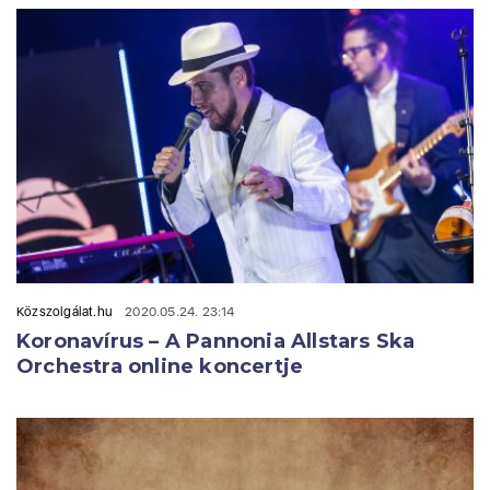
Közszolgálat.hu
2020.05.24. 23:14
Koronavírus – A Pannonia Allstars Ska
Orchestra online koncertje