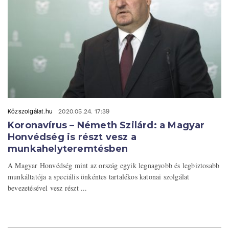
Közszolgálat.hu
2020.05.24. 17:39
Koronavírus – Németh Szilárd: a Magyar
Honvédség is részt vesz a
munkahelyteremtésben
A Magyar Honvédség mint az ország egyik legnagyobb és legbiztosabb
munkáltatója a speciális önkéntes tartalékos katonai szolgálat
bevezetésével vesz részt ...