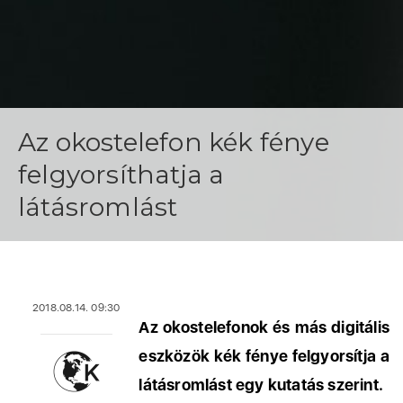
Az okostelefon kék fénye
felgyorsíthatja a
látásromlást
2018.08.14. 09:30
Az okostelefonok és más digitális
eszközök kék fénye felgyorsítja a
látásromlást egy kutatás szerint.