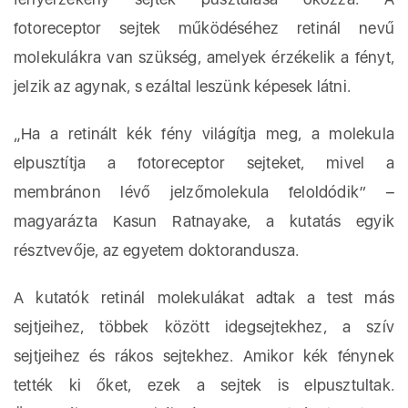
fotoreceptor sejtek működéséhez retinál nevű
molekulákra van szükség, amelyek érzékelik a fényt,
jelzik az agynak, s ezáltal leszünk képesek látni.
„Ha a retinált kék fény világítja meg, a molekula
elpusztítja a fotoreceptor sejteket, mivel a
membránon lévő jelzőmolekula feloldódik” –
magyarázta Kasun Ratnayake, a kutatás egyik
résztvevője, az egyetem doktorandusza.
A kutatók retinál molekulákat adtak a test más
sejtjeihez, többek között idegsejtekhez, a szív
sejtjeihez és rákos sejtekhez. Amikor kék fénynek
tették ki őket, ezek a sejtek is elpusztultak.