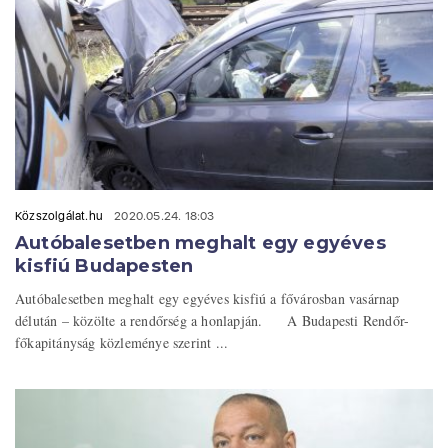
Közszolgálat.hu
2020.05.24. 18:03
Autóbalesetben meghalt egy egyéves
kisfiú Budapesten
Autóbalesetben meghalt egy egyéves kisfiú a fővárosban vasárnap
délután – közölte a rendőrség a honlapján. A Budapesti Rendőr-
főkapitányság közleménye szerint ...