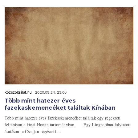
Közszolgálat.hu
2020.05.24. 23:06
Több mint hatezer éves
fazekaskemencéket találtak Kínában
Több mint hatezer éves fazekaskemencéket találtak egy régészeti
feltáráson a kínai Honan tartományban. Egy Lingpaóban folytatott
ásatáson, a Csenjan régészeti ...