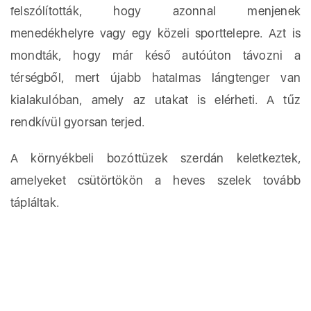
felszólították, hogy azonnal menjenek
menedékhelyre vagy egy közeli sporttelepre. Azt is
mondták, hogy már késő autóúton távozni a
térségből, mert újabb hatalmas lángtenger van
kialakulóban, amely az utakat is elérheti. A tűz
rendkívül gyorsan terjed.
A környékbeli bozóttüzek szerdán keletkeztek,
amelyeket csütörtökön a heves szelek tovább
tápláltak.