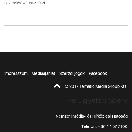
bevezetésével vesz részt ...
Impresszum
Médiaajánlat
Szerzői jogok
Facebook
© 2017 Tematic Media Group Kft.
Felügyeleti Szerv
Nemzeti Média- és Hírközlési Hatóság
Telefon: +36 1 457 7100