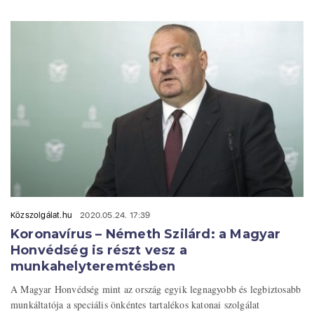
Közszolgálat.hu
2020.05.24. 17:39
Koronavírus – Németh Szilárd: a Magyar
Honvédség is részt vesz a
munkahelyteremtésben
A Magyar Honvédség mint az ország egyik legnagyobb és legbiztosabb
munkáltatója a speciális önkéntes tartalékos katonai szolgálat