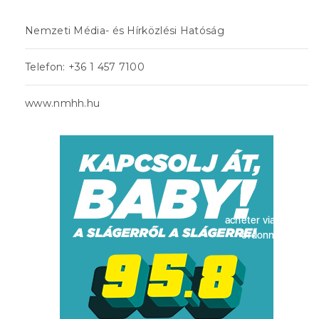
Nemzeti Média- és Hírközlési Hatóság
Telefon: +36 1 457 7100
www.nmhh.hu
acheter viagra sans
ordonnance