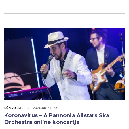
Közszolgálat.hu
2020.05.24. 23:14
Koronavírus – A Pannonia Allstars Ska
Orchestra online koncertje