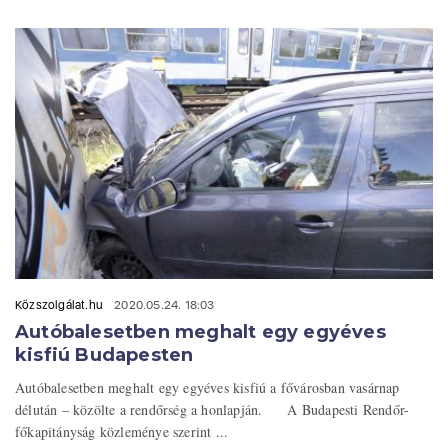
Közszolgálat.hu
2020.05.24. 18:03
Autóbalesetben meghalt egy egyéves
kisfiú Budapesten
Autóbalesetben meghalt egy egyéves kisfiú a fővárosban vasárnap
délután – közölte a rendőrség a honlapján. A Budapesti Rendőr-
főkapitányság közleménye szerint ...