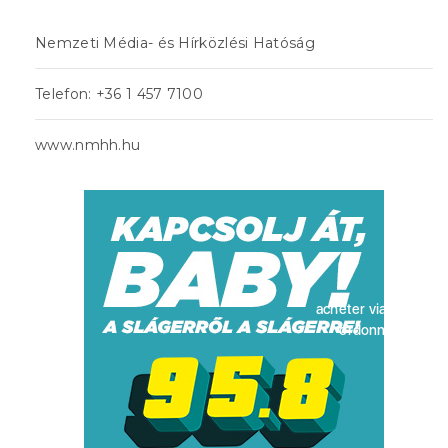
Nemzeti Média- és Hírközlési Hatóság
Telefon: +36 1 457 7100
www.nmhh.hu
acheter viagra sans
ordonnance