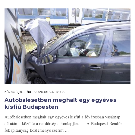
Közszolgálat.hu
2020.05.24. 18:03
Autóbalesetben meghalt egy egyéves
kisfiú Budapesten
Autóbalesetben meghalt egy egyéves kisfiú a fővárosban vasárnap
délután – közölte a rendőrség a honlapján. A Budapesti Rendőr-
főkapitányság közleménye szerint ...