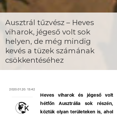
Ausztrál tűzvész – Heves
viharok, jégeső volt sok
helyen, de még mindig
kevés a tüzek számának
csökkentéséhez
2020.01.20. 13:42
Heves viharok és jégeső volt
hétfőn Ausztrália sok részén,
köztük olyan területeken is, ahol