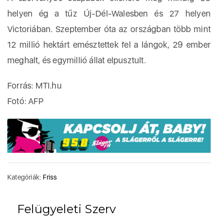
helyen ég a tűz Új-Dél-Walesben és 27 helyen
Victoriában. Szeptember óta az országban több mint
12 millió hektárt emésztettek fel a lángok, 29 ember
meghalt, és egymillió állat elpusztult.
Forrás: MTI.hu
Fotó: AFP
Kategóriák:
Friss
Felügyeleti Szerv