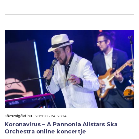
Közszolgálat.hu
2020.05.24. 23:14
Koronavírus – A Pannonia Allstars Ska
Orchestra online koncertje