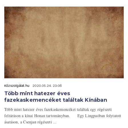
Közszolgálat.hu
2020.05.24. 23:06
Több mint hatezer éves
fazekaskemencéket találtak Kínában
Több mint hatezer éves fazekaskemencéket találtak egy régészeti
feltáráson a kínai Honan tartományban. Egy Lingpaóban folytatott
ásatáson, a Csenjan régészeti ...