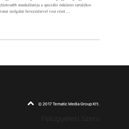
gbiztosabb munkáltatója a speciális önkéntes tartalékos
tonai szolgálat bevezetésével vesz részt ...
© 2017 Tematic Media Group Kft.
Felügyeleti Szerv