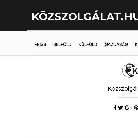
KÖZSZOLGÁLAT.H
FRISS
BELFÖLD
KÜLFÖLD
GAZDASÁG
K
2018.10.11. 1
Közszolgál