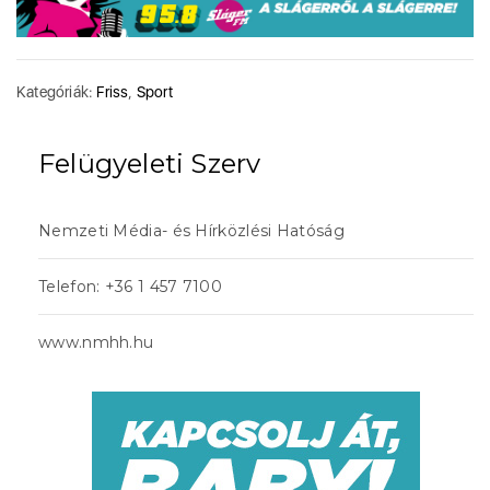
Kategóriák:
Friss
,
Sport
Felügyeleti Szerv
Nemzeti Média- és Hírközlési Hatóság
Telefon: +36 1 457 7100
www.nmhh.hu