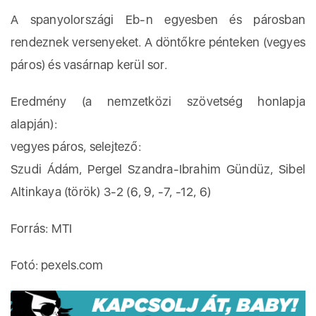
A spanyolországi Eb-n egyesben és párosban
rendeznek versenyeket. A döntőkre pénteken (vegyes
páros) és vasárnap kerül sor.
Eredmény (a nemzetközi szövetség honlapja
alapján):
vegyes páros, selejtező:
Szudi Ádám, Pergel Szandra-Ibrahim Gündüz, Sibel
Altinkaya (török) 3-2 (6, 9, -7, -12, 6)
Forrás: MTI
Fotó: pexels.com