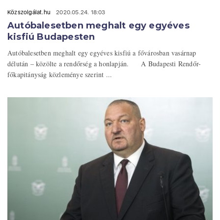
Közszolgálat.hu
2020.05.24. 18:03
Autóbalesetben meghalt egy egyéves
kisfiú Budapesten
Autóbalesetben meghalt egy egyéves kisfiú a fővárosban vasárnap
délután – közölte a rendőrség a honlapján. A Budapesti Rendőr-
főkapitányság közleménye szerint ...