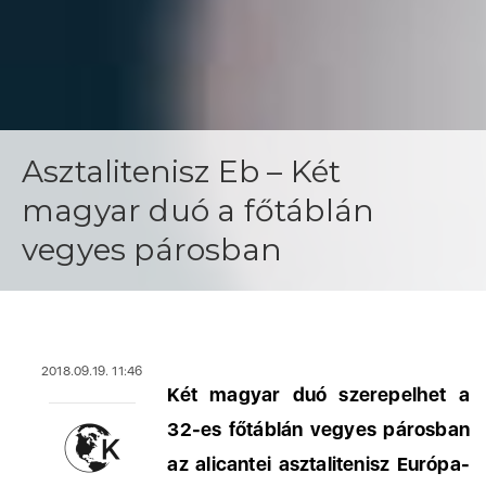
Asztalitenisz Eb – Két
magyar duó a főtáblán
vegyes párosban
2018.09.19. 11:46
Két magyar duó szerepelhet a
32-es főtáblán vegyes párosban
az alicantei asztalitenisz Európa-