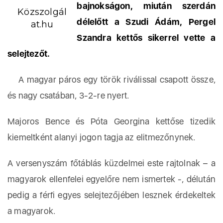
bajnokságon, miután szerdán
Közszolgál
délelőtt a Szudi Ádám, Pergel
at.hu
Szandra kettős sikerrel vette a
selejtezőt.
A magyar páros egy török riválissal csapott össze,
és nagy csatában, 3-2-re nyert.
Majoros Bence és Póta Georgina kettőse tizedik
kiemeltként alanyi jogon tagja az elitmezőnynek.
A versenyszám főtáblás küzdelmei este rajtolnak – a
magyarok ellenfelei egyelőre nem ismertek -, délután
pedig a férfi egyes selejtezőjében lesznek érdekeltek
a magyarok.