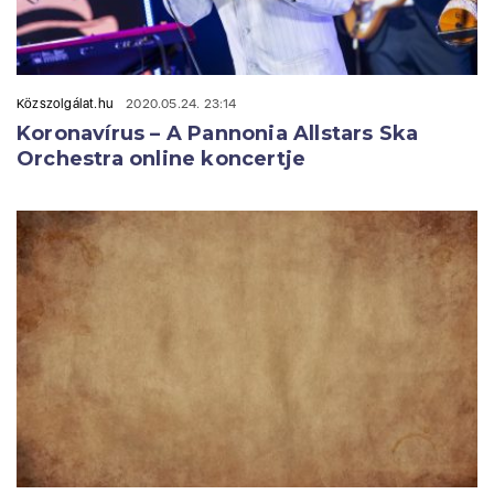
Közszolgálat.hu
2020.05.24. 23:14
Koronavírus – A Pannonia Allstars Ska
Orchestra online koncertje