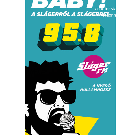
acheter viagra sans
ordonnance