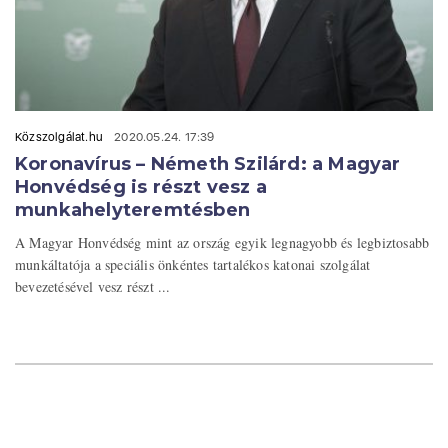
Közszolgálat.hu
2020.05.24. 17:39
Koronavírus – Németh Szilárd: a Magyar
Honvédség is részt vesz a
munkahelyteremtésben
A Magyar Honvédség mint az ország egyik legnagyobb és legbiztosabb
munkáltatója a speciális önkéntes tartalékos katonai szolgálat
bevezetésével vesz részt ...