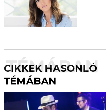
TÉMÁBAN
CIKKEK HASONLÓ
TÉMÁBAN