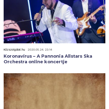
Közszolgálat.hu
2020.05.24. 23:14
Koronavírus – A Pannonia Allstars Ska
Orchestra online koncertje