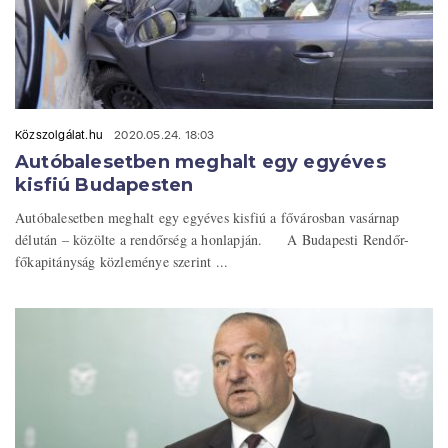
Közszolgálat.hu
2020.05.24. 18:03
Autóbalesetben meghalt egy egyéves
kisfiú Budapesten
Autóbalesetben meghalt egy egyéves kisfiú a fővárosban vasárnap
délután – közölte a rendőrség a honlapján. A Budapesti Rendőr-
főkapitányság közleménye szerint ...