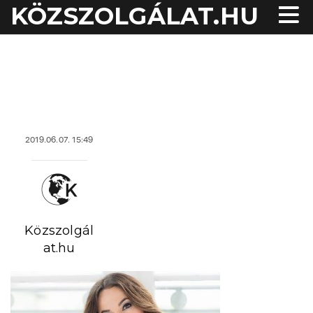
KÖZSZOLGÁLAT.HU
acheter viagra sans
ordonnance
2019.06.07. 15:49
Közszolgál
at.hu