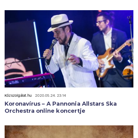
Közszolgálat.hu
2020.05.24. 23:14
Koronavírus – A Pannonia Allstars Ska
Orchestra online koncertje