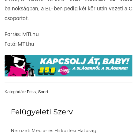
bajnokságban, a BL-ben pedig két kör után vezeti a C
csoportot.
Forrás: MTI.hu
Fotó: MTI.hu
Kategóriák:
Friss
,
Sport
Felügyeleti Szerv
Nemzeti Média- és Hírközlési Hatóság