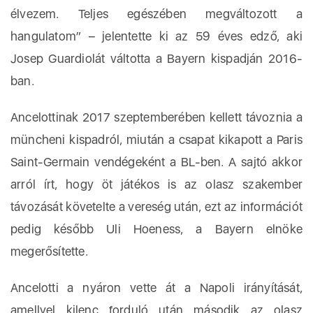
élvezem. Teljes egészében megváltozott a
hangulatom” – jelentette ki az 59 éves edző, aki
Josep Guardiolát váltotta a Bayern kispadján 2016-
ban.
Ancelottinak 2017 szeptemberében kellett távoznia a
müncheni kispadról, miután a csapat kikapott a Paris
Saint-Germain vendégeként a BL-ben. A sajtó akkor
arról írt, hogy öt játékos is az olasz szakember
távozását követelte a vereség után, ezt az információt
pedig később Uli Hoeness, a Bayern elnöke
megerősítette.
Ancelotti a nyáron vette át a Napoli irányítását,
amellyel kilenc forduló után második az olasz