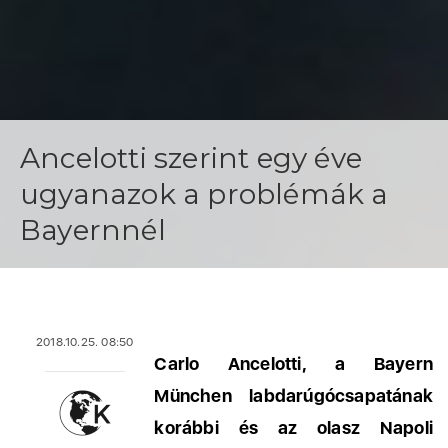
Ancelotti szerint egy éve
ugyanazok a problémák a
Bayernnél
2018.10.25. 08:50
Carlo Ancelotti, a Bayern
München labdarúgócsapatának
korábbi és az olasz Napoli