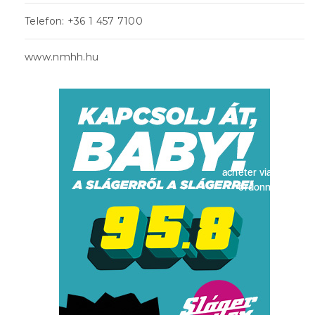
Telefon: +36 1 457 7100
www.nmhh.hu
acheter viagra sans
ordonnance