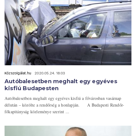
Közszolgálat.hu
2020.05.24. 18:03
Autóbalesetben meghalt egy egyéves
kisfiú Budapesten
Autóbalesetben meghalt egy egyéves kisfiú a fővárosban vasárnap
délután – közölte a rendőrség a honlapján. A Budapesti Rendőr-
főkapitányság közleménye szerint ...