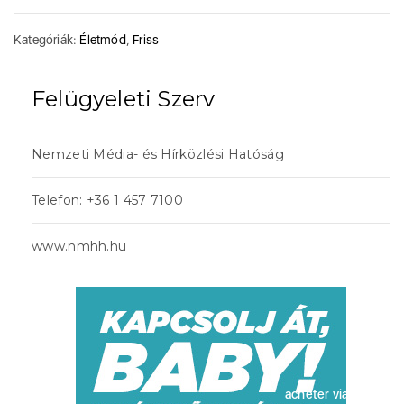
Kategóriák:
Életmód
,
Friss
Felügyeleti Szerv
Nemzeti Média- és Hírközlési Hatóság
Telefon: +36 1 457 7100
www.nmhh.hu
acheter viagra sans