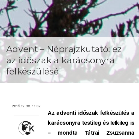
Advent – Néprajzkutató: ez
az időszak a karácsonyra
felkészülésé
2019.12.08. 11:32
Az adventi időszak felkészülés a
karácsonyra testileg és lelkileg is
– mondta Tátrai Zsuzsanna