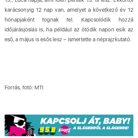
karácsonyig 12 nap van, amelyet a következő év 12
hónapjaként fognak fel. Kapcsolódik hozzá
időjárásjóslás is, ha például az ötödik napon esik az
eső, a május is esős lesz – ismertette a néprajzkutató.
Forrás, fotó: MTI