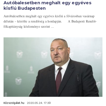
Autóbalesetben meghalt egy egyéves
kisfiú Budapesten
Autóbalesetben meghalt egy egyéves kisfiú a fővárosban vasárnap
délután – közölte a rendőrség a honlapján. A Budapesti Rendőr-
főkapitányság közleménye szerint ...
Közszolgálat.hu
2020.05.24. 17:39