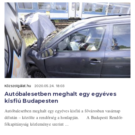
Közszolgálat.hu
2020.05.24. 18:03
Autóbalesetben meghalt egy egyéves
kisfiú Budapesten
Autóbalesetben meghalt egy egyéves kisfiú a fővárosban vasárnap
délután – közölte a rendőrség a honlapján. A Budapesti Rendőr-
főkapitányság közleménye szerint ...