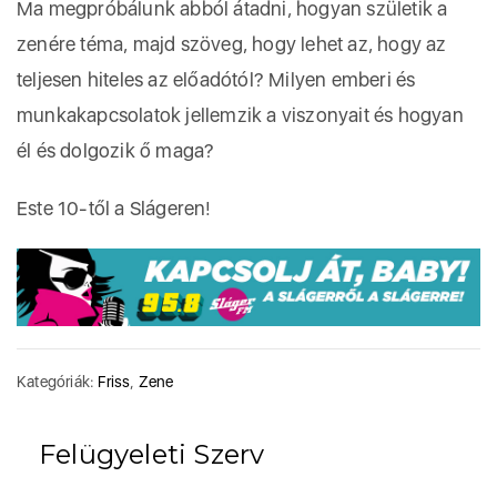
Ma megpróbálunk abból átadni, hogyan születik a
zenére téma, majd szöveg, hogy lehet az, hogy az
teljesen hiteles az előadótól? Milyen emberi és
munkakapcsolatok jellemzik a viszonyait és hogyan
él és dolgozik ő maga?
Este 10-től a Slágeren!
Kategóriák:
Friss
,
Zene
Felügyeleti Szerv