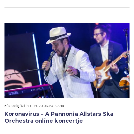
Közszolgálat.hu
2020.05.24. 23:14
Koronavírus – A Pannonia Allstars Ska
Orchestra online koncertje