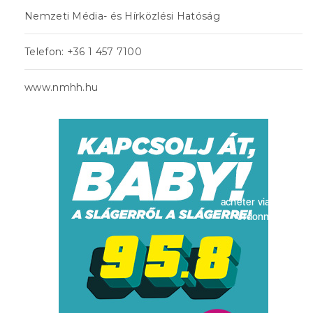
Nemzeti Média- és Hírközlési Hatóság
Telefon: +36 1 457 7100
www.nmhh.hu
acheter viagra sans
ordonnance