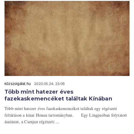
Közszolgálat.hu
2020.05.24. 23:06
Több mint hatezer éves
fazekaskemencéket találtak Kínában
Több mint hatezer éves fazekaskemencéket találtak egy régészeti
feltáráson a kínai Honan tartományban. Egy Lingpaóban folytatott
ásatáson, a Csenjan régészeti ...