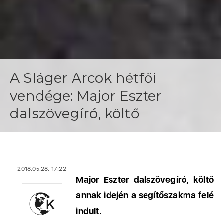
A Sláger Arcok hétfői
vendége: Major Eszter
dalszövegíró, költő
2018.05.28. 17:22
Major Eszter dalszövegíró, költő
annak idején a segítőszakma felé
indult.